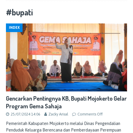
#bupati
INDEX
Gencarkan Pentingnya KB, Bupati Mojokerto Gelar
Program Gema Sahaja
25/07/2024 14:06
Zacky Arisal
Comments Off
Pemerintah Kabupaten Mojokerto melalui Dinas Pengendalian
Penduduk Keluarga Berencana dan Pemberdayaan Perempuan