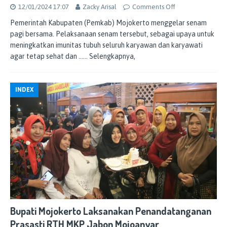
12/01/2024 17:07
Zacky Arisal
Comments Off
Pemerintah Kabupaten (Pemkab) Mojokerto menggelar senam
pagi bersama. Pelaksanaan senam tersebut, sebagai upaya untuk
meningkatkan imunitas tubuh seluruh karyawan dan karyawati
agar tetap sehat dan
…… Selengkapnya,
INDEX
Bupati Mojokerto Laksanakan Penandatanganan
Prasasti RTH MKP Jabon Mojoanyar