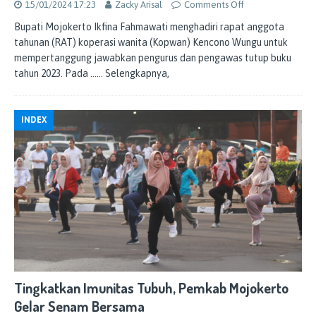
15/01/2024 17:23
Zacky Arisal
Comments Off
Bupati Mojokerto Ikfina Fahmawati menghadiri rapat anggota
tahunan (RAT) koperasi wanita (Kopwan) Kencono Wungu untuk
mempertanggung jawabkan pengurus dan pengawas tutup buku
tahun 2023. Pada
…… Selengkapnya,
INDEX
Tingkatkan Imunitas Tubuh, Pemkab Mojokerto
Gelar Senam Bersama