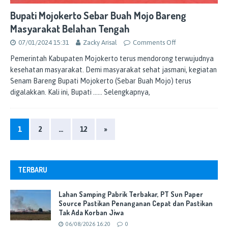
Bupati Mojokerto Sebar Buah Mojo Bareng
Masyarakat Belahan Tengah
07/01/2024 15:31
Zacky Arisal
Comments Off
Pemerintah Kabupaten Mojokerto terus mendorong terwujudnya
kesehatan masyarakat. Demi masyarakat sehat jasmani, kegiatan
Senam Bareng Bupati Mojokerto (Sebar Buah Mojo) terus
digalakkan. Kali ini, Bupati
…… Selengkapnya,
1
2
…
12
»
TERBARU
Lahan Samping Pabrik Terbakar, PT Sun Paper
Source Pastikan Penanganan Cepat dan Pastikan
Tak Ada Korban Jiwa
06/08/2026 16:20
0