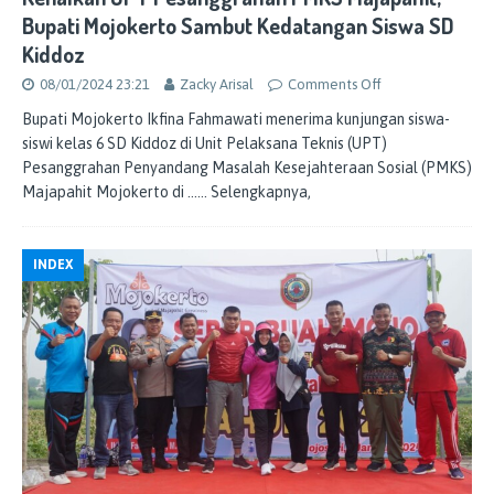
Bupati Mojokerto Sambut Kedatangan Siswa SD
Kiddoz
08/01/2024 23:21
Zacky Arisal
Comments Off
Bupati Mojokerto Ikfina Fahmawati menerima kunjungan siswa-
siswi kelas 6 SD Kiddoz di Unit Pelaksana Teknis (UPT)
Pesanggrahan Penyandang Masalah Kesejahteraan Sosial (PMKS)
Majapahit Mojokerto di
…… Selengkapnya,
INDEX