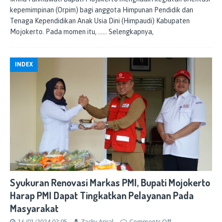
kepemimpinan (Orpim) bagi anggota Himpunan Pendidik dan
Tenaga Kependidikan Anak Usia Dini (Himpaudi) Kabupaten
Mojokerto. Pada momen itu,
…… Selengkapnya,
INDEX
Syukuran Renovasi Markas PMI, Bupati Mojokerto
Harap PMI Dapat Tingkatkan Pelayanan Pada
Masyarakat
16/01/2024 02:05
Zacky Arisal
Comments Off