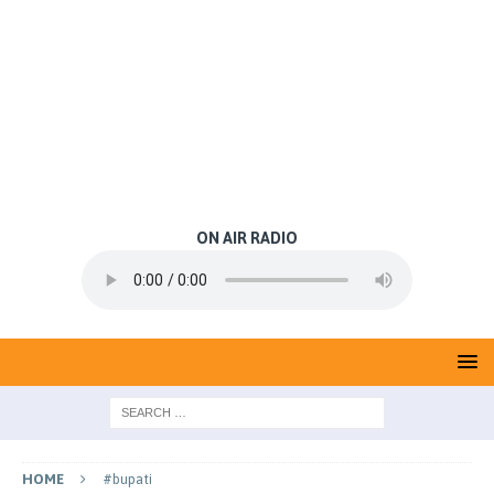
ON AIR RADIO
HOME
#bupati