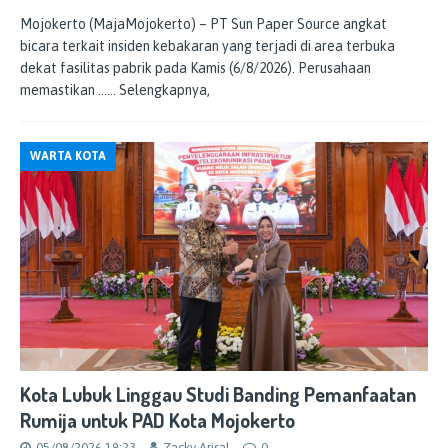
Mojokerto (MajaMojokerto) – PT Sun Paper Source angkat
bicara terkait insiden kebakaran yang terjadi di area terbuka
dekat fasilitas pabrik pada Kamis (6/8/2026). Perusahaan
memastikan
…… Selengkapnya,
WARTA KOTA
Kota Lubuk Linggau Studi Banding Pemanfaatan
Rumija untuk PAD Kota Mojokerto
05/08/2026 19:23
Zacky Arisal
0