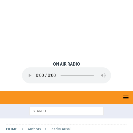
ON AIR RADIO
HOME
Authors
Zacky Arisal