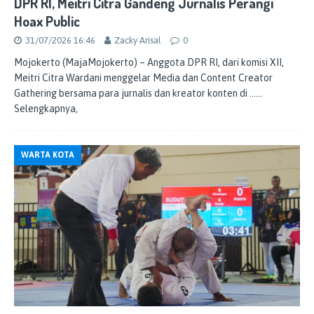
DPR RI, Meitri Citra Gandeng Jurnalis Perangi
Hoax Public
31/07/2026 16:46
Zacky Arisal
0
Mojokerto (MajaMojokerto) – Anggota DPR RI, dari komisi XII,
Meitri Citra Wardani menggelar Media dan Content Creator
Gathering bersama para jurnalis dan kreator konten di
……
Selengkapnya,
WARTA KOTA