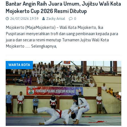
Bantar Angin Raih Juara Umum, Jujitsu Wali Kota
Mojokerto Cup 2026 Resmi Ditutup
26/07/2026 19:59
Zacky Arisal
0
Mojokerto (MajaMojokerto) – Wali Kota Mojokerto, Ika
Puspitasari menyerahkan trofi dan uang pembinaan kepada para
juara dan secara resmi menutup Turnamen Jujitsu Wali Kota
Mojokerto
…… Selengkapnya,
WARTA KOTA