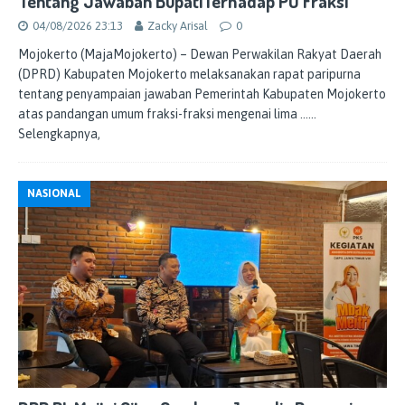
Tentang Jawaban BupatiTerhadap PU Fraksi
04/08/2026 23:13
Zacky Arisal
0
Mojokerto (MajaMojokerto) – Dewan Perwakilan Rakyat Daerah
(DPRD) Kabupaten Mojokerto melaksanakan rapat paripurna
tentang penyampaian jawaban Pemerintah Kabupaten Mojokerto
atas pandangan umum fraksi-fraksi mengenai lima
……
Selengkapnya,
NASIONAL