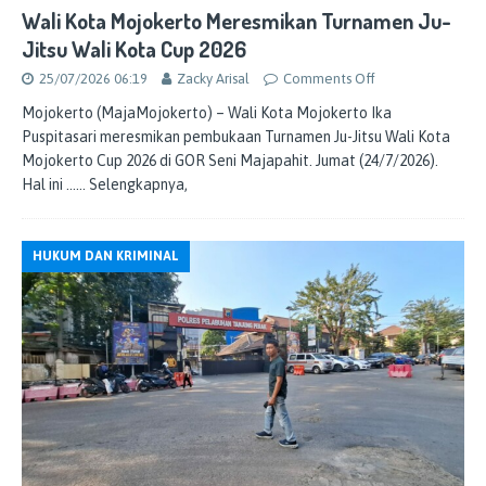
Wali Kota Mojokerto Meresmikan Turnamen Ju-
Jitsu Wali Kota Cup 2026
25/07/2026 06:19
Zacky Arisal
Comments Off
Mojokerto (MajaMojokerto) – Wali Kota Mojokerto Ika
Puspitasari meresmikan pembukaan Turnamen Ju-Jitsu Wali Kota
Mojokerto Cup 2026 di GOR Seni Majapahit. Jumat (24/7/2026). ​
Hal ini
…… Selengkapnya,
HUKUM DAN KRIMINAL