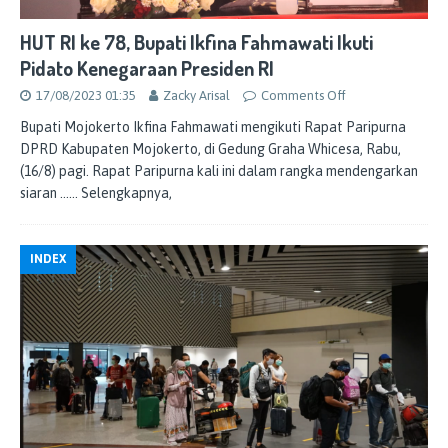
HUT RI ke 78, Bupati Ikfina Fahmawati Ikuti
Pidato Kenegaraan Presiden RI
17/08/2023 01:35
Zacky Arisal
Comments Off
Bupati Mojokerto Ikfina Fahmawati mengikuti Rapat Paripurna
DPRD Kabupaten Mojokerto, di Gedung Graha Whicesa, Rabu,
(16/8) pagi. Rapat Paripurna kali ini dalam rangka mendengarkan
siaran
…… Selengkapnya,
INDEX