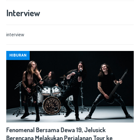
Interview
interview
HIBURAN
Fenomenal Bersama Dewa 19, Jelusick
Berencana Melakukan Perjalanan Tour ke