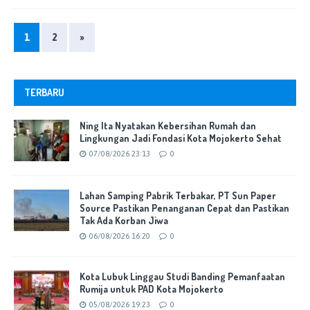
1
2
»
TERBARU
Ning Ita Nyatakan Kebersihan Rumah dan
Lingkungan Jadi Fondasi Kota Mojokerto Sehat
07/08/2026 23:13
0
Lahan Samping Pabrik Terbakar, PT Sun Paper
Source Pastikan Penanganan Cepat dan Pastikan
Tak Ada Korban Jiwa
06/08/2026 16:20
0
Kota Lubuk Linggau Studi Banding Pemanfaatan
Rumija untuk PAD Kota Mojokerto
05/08/2026 19:23
0