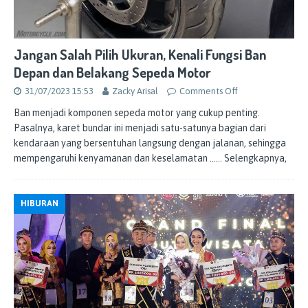
Jangan Salah Pilih Ukuran, Kenali Fungsi Ban
Depan dan Belakang Sepeda Motor
31/07/2023 15:53
Zacky Arisal
Comments Off
Ban menjadi komponen sepeda motor yang cukup penting.
Pasalnya, karet bundar ini menjadi satu-satunya bagian dari
kendaraan yang bersentuhan langsung dengan jalanan, sehingga
mempengaruhi kenyamanan dan keselamatan
…… Selengkapnya,
HIBURAN