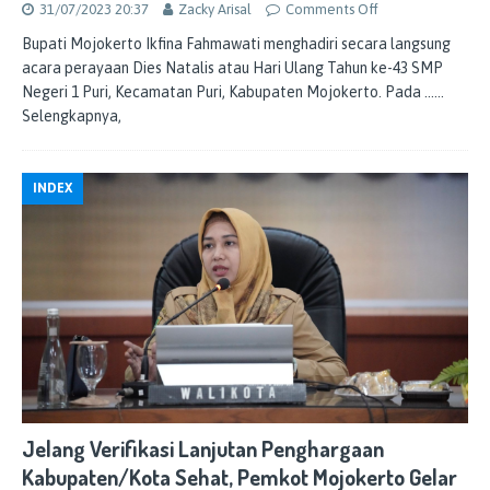
31/07/2023 20:37
Zacky Arisal
Comments Off
Bupati Mojokerto Ikfina Fahmawati menghadiri secara langsung
acara perayaan Dies Natalis atau Hari Ulang Tahun ke-43 SMP
Negeri 1 Puri, Kecamatan Puri, Kabupaten Mojokerto. Pada
……
Selengkapnya,
INDEX
Jelang Verifikasi Lanjutan Penghargaan
Kabupaten/Kota Sehat, Pemkot Mojokerto Gelar