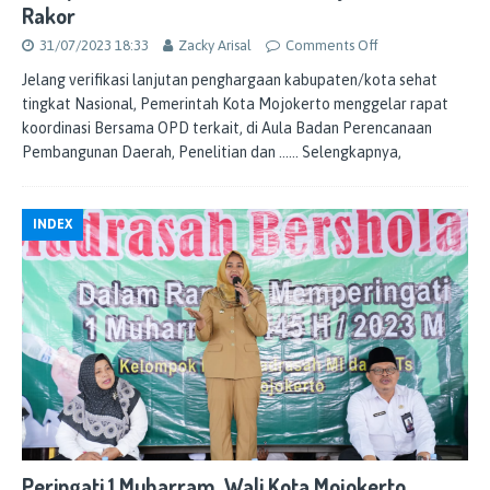
Rakor
31/07/2023 18:33
Zacky Arisal
Comments Off
Jelang verifikasi lanjutan penghargaan kabupaten/kota sehat
tingkat Nasional, Pemerintah Kota Mojokerto menggelar rapat
koordinasi Bersama OPD terkait, di Aula Badan Perencanaan
Pembangunan Daerah, Penelitian dan
…… Selengkapnya,
INDEX
Peringati 1 Muharram, Wali Kota Mojokerto