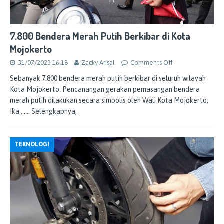
7.800 Bendera Merah Putih Berkibar di Kota
Mojokerto
31/07/2023 16:18
Zacky Arisal
Comments Off
Sebanyak 7.800 bendera merah putih berkibar di seluruh wilayah
Kota Mojokerto. Pencanangan gerakan pemasangan bendera
merah putih dilakukan secara simbolis oleh Wali Kota Mojokerto,
Ika
…… Selengkapnya,
TEKNOLOGI