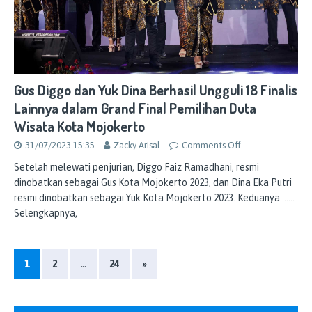
Gus Diggo dan Yuk Dina Berhasil Ungguli 18 Finalis
Lainnya dalam Grand Final Pemilihan Duta
Wisata Kota Mojokerto
31/07/2023 15:35
Zacky Arisal
Comments Off
Setelah melewati penjurian, Diggo Faiz Ramadhani, resmi
dinobatkan sebagai Gus Kota Mojokerto 2023, dan Dina Eka Putri
resmi dinobatkan sebagai Yuk Kota Mojokerto 2023. Keduanya
……
Selengkapnya,
1
2
…
24
»