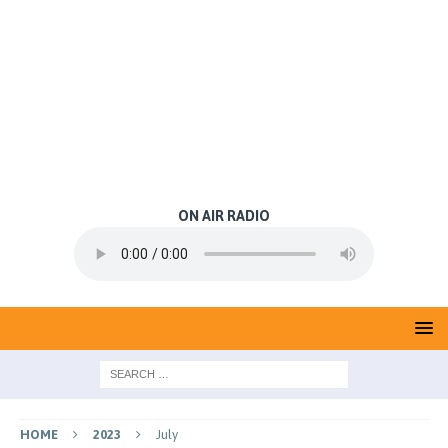
ON AIR RADIO
HOME
2023
July