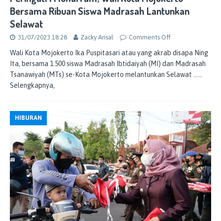
Bersama Ribuan Siswa Madrasah Lantunkan
Selawat
31/07/2023 18:28
Zacky Arisal
Comments Off
Wali Kota Mojokerto Ika Puspitasari atau yang akrab disapa Ning
Ita, bersama 1.500 siswa Madrasah Ibtidaiyah (MI) dan Madrasah
Tsanawiyah (MTs) se-Kota Mojokerto melantunkan Selawat
……
Selengkapnya,
HIBURAN