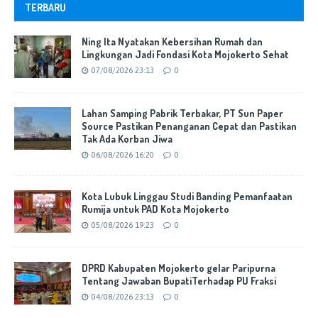
TERBARU
Ning Ita Nyatakan Kebersihan Rumah dan
Lingkungan Jadi Fondasi Kota Mojokerto Sehat
07/08/2026 23:13
0
Lahan Samping Pabrik Terbakar, PT Sun Paper
Source Pastikan Penanganan Cepat dan Pastikan
Tak Ada Korban Jiwa
06/08/2026 16:20
0
Kota Lubuk Linggau Studi Banding Pemanfaatan
Rumija untuk PAD Kota Mojokerto
05/08/2026 19:23
0
DPRD Kabupaten Mojokerto gelar Paripurna
Tentang Jawaban BupatiTerhadap PU Fraksi
04/08/2026 23:13
0