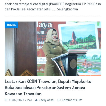
anak dan remaja di era digital (PAAREDI) bagi ketua TP PKK Desa
dan PokJa I se-Kecamatan Jetis.
…… Selengkapnya,
INDEX
Lestarikan KCBN Trowulan, Bupati Mojokerto
Buka Sosialisasi Peraturan Sistem Zonasi
Kawasan Trowulan
31/07/2023 21:41
Zacky Arisal
Comments Off