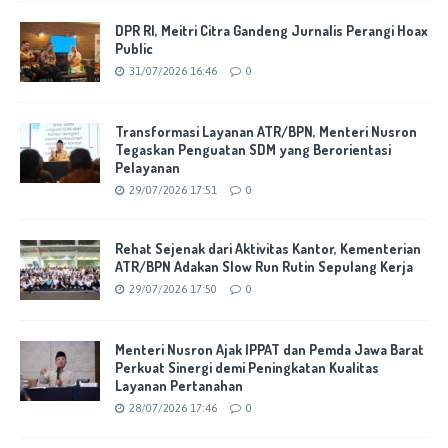
DPR RI, Meitri Citra Gandeng Jurnalis Perangi Hoax
Public
31/07/2026 16:46
0
Transformasi Layanan ATR/BPN, Menteri Nusron
Tegaskan Penguatan SDM yang Berorientasi
Pelayanan
29/07/2026 17:51
0
Rehat Sejenak dari Aktivitas Kantor, Kementerian
ATR/BPN Adakan Slow Run Rutin Sepulang Kerja
29/07/2026 17:50
0
Menteri Nusron Ajak IPPAT dan Pemda Jawa Barat
Perkuat Sinergi demi Peningkatan Kualitas
Layanan Pertanahan
28/07/2026 17:46
0