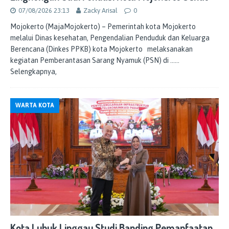
07/08/2026 23:13
Zacky Arisal
0
Mojokerto (MajaMojokerto) – Pemerintah kota Mojokerto
melalui Dinas kesehatan, Pengendalian Penduduk dan Keluarga
Berencana (Dinkes PPKB) kota Mojokerto melaksanakan
kegiatan Pemberantasan Sarang Nyamuk (PSN) di
……
Selengkapnya,
WARTA KOTA
Kota Lubuk Linggau Studi Banding Pemanfaatan