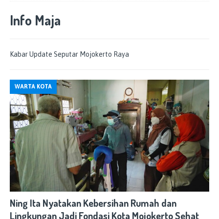
Info Maja
Kabar Update Seputar Mojokerto Raya
WARTA KOTA
Ning Ita Nyatakan Kebersihan Rumah dan
Lingkungan Jadi Fondasi Kota Mojokerto Sehat