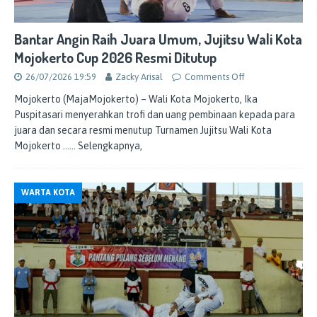
Bantar Angin Raih Juara Umum, Jujitsu Wali Kota
Mojokerto Cup 2026 Resmi Ditutup
26/07/2026 19:59
Zacky Arisal
Comments Off
Mojokerto (MajaMojokerto) – Wali Kota Mojokerto, Ika
Puspitasari menyerahkan trofi dan uang pembinaan kepada para
juara dan secara resmi menutup Turnamen Jujitsu Wali Kota
Mojokerto
…… Selengkapnya,
WARTA KOTA