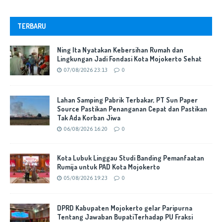
TERBARU
Ning Ita Nyatakan Kebersihan Rumah dan
Lingkungan Jadi Fondasi Kota Mojokerto Sehat
07/08/2026 23:13
0
Lahan Samping Pabrik Terbakar, PT Sun Paper
Source Pastikan Penanganan Cepat dan Pastikan
Tak Ada Korban Jiwa
06/08/2026 16:20
0
Kota Lubuk Linggau Studi Banding Pemanfaatan
Rumija untuk PAD Kota Mojokerto
05/08/2026 19:23
0
DPRD Kabupaten Mojokerto gelar Paripurna
Tentang Jawaban BupatiTerhadap PU Fraksi