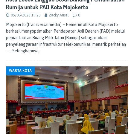
Rumija untuk PAD Kota Mojokerto
05/08/2026 19:23
Zacky Arisal
0
Mojokerto (transversalmedia) – Pemerintah Kota Mojokerto
berhasil mengoptimalkan Pendapatan Asli Daerah (PAD) melalui
pemanfaatan Ruang Milik Jalan (Rumija) sebagai lokasi
penyelenggaraan infrastruktur telekomunikasi menarik perhatian
…… Selengkapnya,
WARTA KOTA