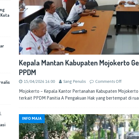
ing
 Kota
ar
Kepala Mantan Kabupaten Mojokerto Gel
PPDM
15/04/2026 16:00
Sang Penulis
Comments Off
rnalis
Mojokerto – Kepala Kantor Pertanahan Kabupaten Mojokerto 
terkait PPDM Panitia A Pengakuan Hak yang bertempat di ruan
,
INFO MAJA
asi