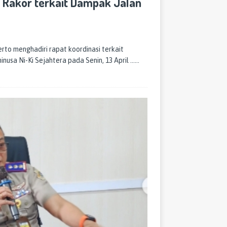
 Rakor terkait Dampak Jalan
to menghadiri rapat koordinasi terkait
usa Ni-Ki Sejahtera pada Senin, 13 April
……