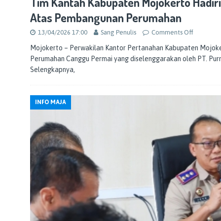
Tim Kantah Kabupaten Mojokerto Hadiri
Atas Pembangunan Perumahan
13/04/2026 17:00
Sang Penulis
Comments Off
Mojokerto – Perwakilan Kantor Pertanahan Kabupaten Mojoker
Perumahan Canggu Permai yang diselenggarakan oleh PT. Purnin
Selengkapnya,
INFO MAJA