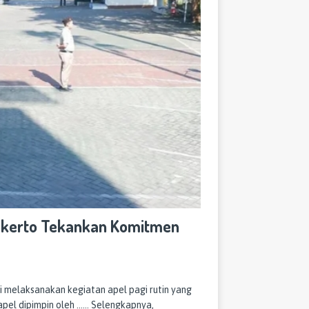
jokerto Tekankan Komitmen
melaksanakan kegiatan apel pagi rutin yang
 apel dipimpin oleh
…… Selengkapnya,