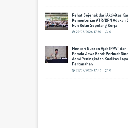
Rehat Sejenak dari Aktivitas Ka
Kementerian ATR/BPN Adakan 
Run Rutin Sepulang Kerja
29/07/2026 17:50
0
Menteri Nusron Ajak IPPAT dan
Pemda Jawa Barat Perkuat Sine
demi Peningkatan Kualitas Lay
Pertanahan
28/07/2026 17:46
0