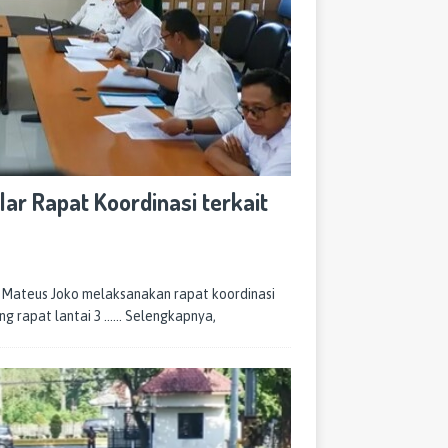
ar Rapat Koordinasi terkait
Mateus Joko melaksanakan rapat koordinasi
g rapat lantai 3
…… Selengkapnya,