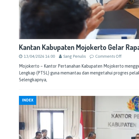
Kantan Kabupaten Mojokerto Gelar Ra
13/04/2026 16:00
Sang Penulis
Comments Off
Mojokerto – Kantor Pertanahan Kabupaten Mojokerto menggel
Lengkap (PTSL) guna memantau dan mengetahui progres pelak
Selengkapnya,
INDEX