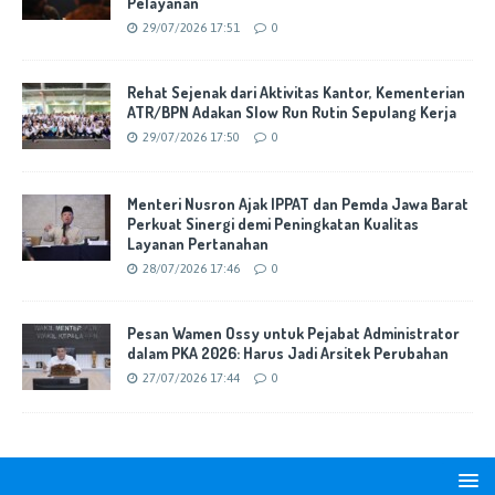
Pelayanan
29/07/2026 17:51
0
Rehat Sejenak dari Aktivitas Kantor, Kementerian
ATR/BPN Adakan Slow Run Rutin Sepulang Kerja
29/07/2026 17:50
0
Menteri Nusron Ajak IPPAT dan Pemda Jawa Barat
Perkuat Sinergi demi Peningkatan Kualitas
Layanan Pertanahan
28/07/2026 17:46
0
Pesan Wamen Ossy untuk Pejabat Administrator
dalam PKA 2026: Harus Jadi Arsitek Perubahan
27/07/2026 17:44
0