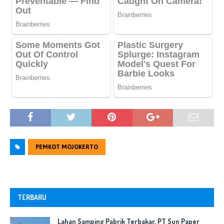
PEMKOT MOJOKERTO
TERBARU
Lahan Samping Pabrik Terbakar, PT Sun Paper