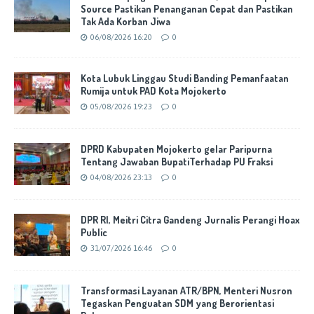
Source Pastikan Penanganan Cepat dan Pastikan
Tak Ada Korban Jiwa
06/08/2026 16:20
0
Kota Lubuk Linggau Studi Banding Pemanfaatan
Rumija untuk PAD Kota Mojokerto
05/08/2026 19:23
0
DPRD Kabupaten Mojokerto gelar Paripurna
Tentang Jawaban BupatiTerhadap PU Fraksi
04/08/2026 23:13
0
DPR RI, Meitri Citra Gandeng Jurnalis Perangi Hoax
Public
31/07/2026 16:46
0
Transformasi Layanan ATR/BPN, Menteri Nusron
Tegaskan Penguatan SDM yang Berorientasi