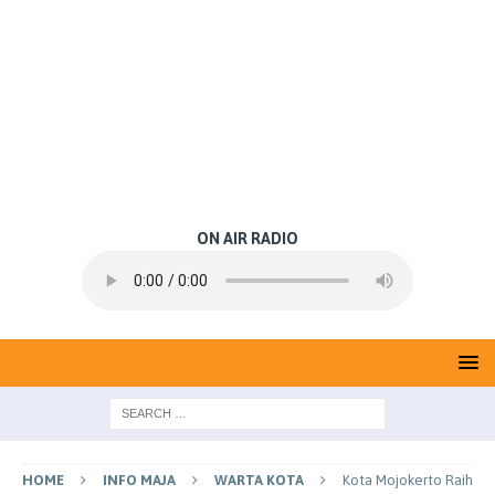
ON AIR RADIO
HOME
INFO MAJA
WARTA KOTA
Kota Mojokerto Raih