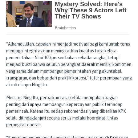
“Alhamdulillah, capaian ini menjadi motivasi bagi kami untuk terus
menjaga integritas dan meningkatkan kualitas tata kelola
pemerintahan. Nilai 100 persen bukan sekadar angka, tetapi
menjadi bukti bahwa seluruh perangkat daerah memiliki komitmen
yang sama dalam membangun pemerintahan yang akuntabel,
transparan, dan bebas dari praktik korupsi,” tutur perempuan yang
akrab disapa Ning Ita.
Menurut Ning Ita, perbaikan tata kelola merupakan bagian
penting dari upaya membangun kepercayaan publik terhadap
pemerintah. Karena itu, setiap rekomendasi yang diberikan KPK
selalu ditindaklanjuti secara serius melalui koordinasi lintas
perangkat daerah.
“Kami memandang pendampingan dan evaluasi dari KPK sebagai