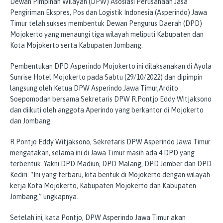
Dewan Pimpinan Wilayah (DPW) Asosiasi Perusahaan Jasa
Pengiriman Ekspres, Pos dan Logistik Indonesia (Asperindo) Jawa
Timur telah sukses membentuk Dewan Pengurus Daerah (DPD)
Mojokerto yang menaungi tiga wilayah meliputi Kabupaten dan
Kota Mojokerto serta Kabupaten Jombang.
Pembentukan DPD Asperindo Mojokerto ini dilaksanakan di Ayola
Sunrise Hotel Mojokerto pada Sabtu (29/10/2022) dan dipimpin
langsung oleh Ketua DPW Asperindo Jawa Timur,Ardito
Soepomodan bersama Sekretaris DPW R.Pontjo Eddy Witjaksono
dan diikuti oleh anggota Aperindo yang berkantor di Mojokerto
dan Jombang.
R.Pontjo Eddy Witjaksono, Sekretaris DPW Asperindo Jawa Timur
mengatakan, selama ini di Jawa Timur masih ada 4 DPD yang
terbentuk. Yakni DPD Madiun, DPD Malang, DPD Jember dan DPD
Kediri. “Ini yang terbaru, kita bentuk di Mojokerto dengan wilayah
kerja Kota Mojokerto, Kabupaten Mojokerto dan Kabupaten
Jombang,” ungkapnya.
Setelah ini, kata Pontjo, DPW Asperindo Jawa Timur akan