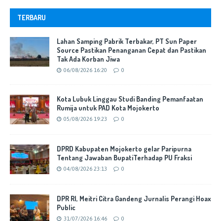
TERBARU
Lahan Samping Pabrik Terbakar, PT Sun Paper
Source Pastikan Penanganan Cepat dan Pastikan
Tak Ada Korban Jiwa
06/08/2026 16:20
0
Kota Lubuk Linggau Studi Banding Pemanfaatan
Rumija untuk PAD Kota Mojokerto
05/08/2026 19:23
0
DPRD Kabupaten Mojokerto gelar Paripurna
Tentang Jawaban BupatiTerhadap PU Fraksi
04/08/2026 23:13
0
DPR RI, Meitri Citra Gandeng Jurnalis Perangi Hoax
Public
31/07/2026 16:46
0