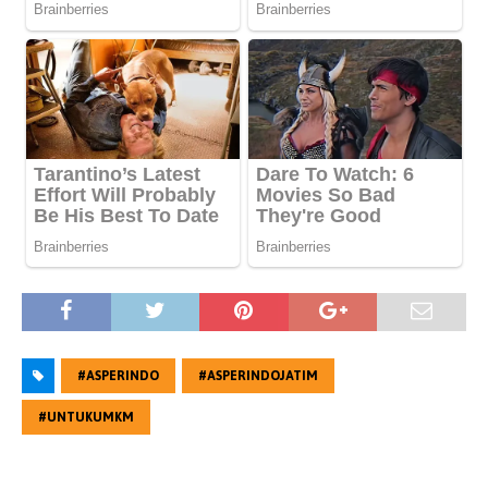
#ASPERINDO
#ASPERINDOJATIM
#UNTUKUMKM