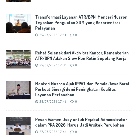
Transformasi Layanan ATR/BPN, Menteri Nusron
Tegaskan Penguatan SDM yang Berorientasi
Pelayanan
29/07/2026 17:51
0
Rehat Sejenak dari Aktivitas Kantor, Kementerian
ATR/BPN Adakan Slow Run Rutin Sepulang Kerja
29/07/2026 17:50
0
Menteri Nusron Ajak IPPAT dan Pemda Jawa Barat
Perkuat Sinergi demi Peningkatan Kualitas
Layanan Pertanahan
28/07/2026 17:46
0
Pesan Wamen Ossy untuk Pejabat Administrator
dalam PKA 2026: Harus Jadi Arsitek Perubahan
27/07/2026 17:44
0