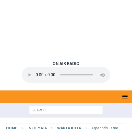
ON AIR RADIO
HOME
INFO MAJA
WARTA KOTA
Asperindo Jatim