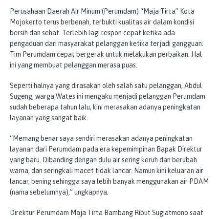
Perusahaan Daerah Air Minum (Perumdam) “Maja Tirta” Kota
Mojokerto terus berbenah, terbukti kualitas air dalam kondisi
bersih dan sehat. Terlebih lagi respon cepat ketika ada
pengaduan dari masyarakat pelanggan ketika terjadi gangguan.
Tim Perumdam cepat bergerak untuk melakukan perbaikan. Hal
ini yang membuat pelanggan merasa puas.
Seperti halnya yang dirasakan oleh salah satu pelanggan, Abdul
Sugeng, warga Wates ini mengaku menjadi pelanggan Perumdam
sudah beberapa tahun lalu, kini merasakan adanya peningkatan
layanan yang sangat baik.
“Memang benar saya sendiri merasakan adanya peningkatan
layanan dari Perumdam pada era kepemimpinan Bapak Direktur
yang baru. Dibanding dengan dulu air sering keruh dan berubah
warna, dan seringkali macet tidak lancar. Namun kini keluaran air
lancar, bening sehingga saya lebih banyak menggunakan air PDAM
(nama sebelumnya),” ungkapnya.
Direktur Perumdam Maja Tirta Bambang Ribut Sugiatmono saat