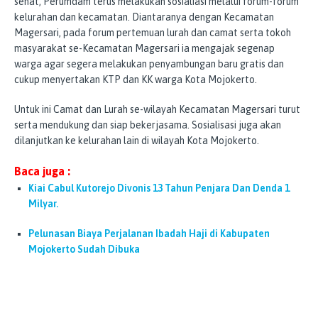
sehat, Perumdam terus melakukan sosialiasi melalui forum-forum
kelurahan dan kecamatan. Diantaranya dengan Kecamatan
Magersari, pada forum pertemuan lurah dan camat serta tokoh
masyarakat se-Kecamatan Magersari ia mengajak segenap
warga agar segera melakukan penyambungan baru gratis dan
cukup menyertakan KTP dan KK warga Kota Mojokerto.
Untuk ini Camat dan Lurah se-wilayah Kecamatan Magersari turut
serta mendukung dan siap bekerjasama. Sosialisasi juga akan
dilanjutkan ke kelurahan lain di wilayah Kota Mojokerto.
Baca juga :
Kiai Cabul Kutorejo Divonis 13 Tahun Penjara Dan Denda 1
Milyar.
Pelunasan Biaya Perjalanan Ibadah Haji di Kabupaten
Mojokerto Sudah Dibuka