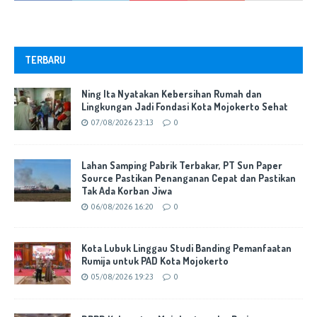
TERBARU
Ning Ita Nyatakan Kebersihan Rumah dan
Lingkungan Jadi Fondasi Kota Mojokerto Sehat
07/08/2026 23:13
0
Lahan Samping Pabrik Terbakar, PT Sun Paper
Source Pastikan Penanganan Cepat dan Pastikan
Tak Ada Korban Jiwa
06/08/2026 16:20
0
Kota Lubuk Linggau Studi Banding Pemanfaatan
Rumija untuk PAD Kota Mojokerto
05/08/2026 19:23
0