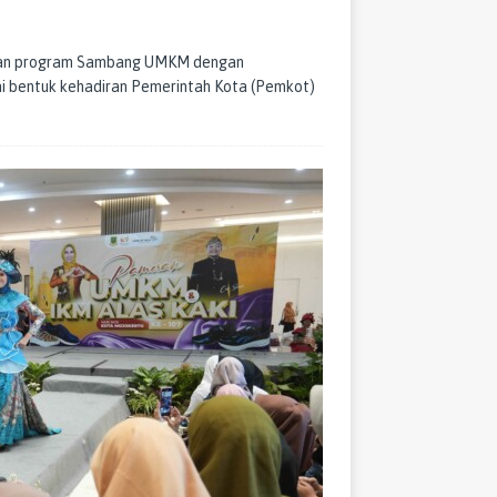
nakan program Sambang UMKM dengan
ai bentuk kehadiran Pemerintah Kota (Pemkot)