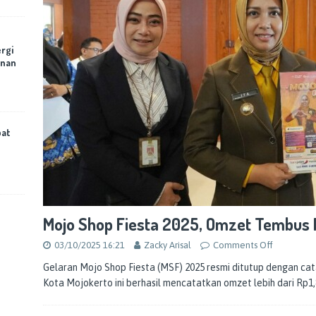
rgi
anan
bat
Mojo Shop Fiesta 2025, Omzet Tembus R
03/10/2025 16:21
Zacky Arisal
Comments Off
Gelaran Mojo Shop Fiesta (MSF) 2025 resmi ditutup dengan ca
Kota Mojokerto ini berhasil mencatatkan omzet lebih dari Rp1,8