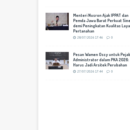
Menteri Nusron Ajak IPPAT dan
Pemda Jawa Barat Perkuat Sine
demi Peningkatan Kualitas Lay
Pertanahan
28/07/2026 17:46
0
Pesan Wamen Ossy untuk Peja
Administrator dalam PKA 2026:
Harus Jadi Arsitek Perubahan
27/07/2026 17:44
0