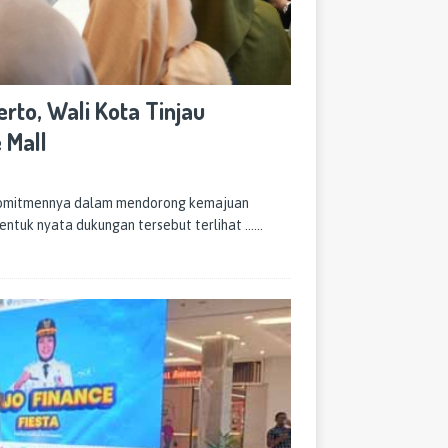
rto, Wali Kota Tinjau
 Mall
 komitmennya dalam mendorong kemajuan
entuk nyata dukungan tersebut terlihat
……