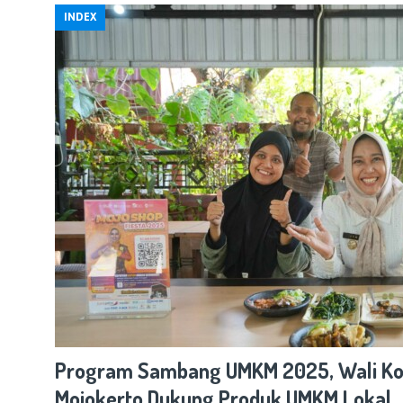
INDEX
Program Sambang UMKM 2025, Wali Ko
Mojokerto Dukung Produk UMKM Lokal