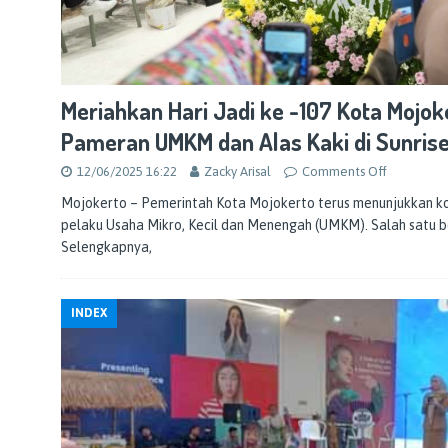
Meriahkan Hari Jadi ke -107 Kota Mojoke
Pameran UMKM dan Alas Kaki di Sunrise
12/06/2025 16:22
Zacky Arisal
Comments Off
Mojokerto – Pemerintah Kota Mojokerto terus menunjukkan
pelaku Usaha Mikro, Kecil dan Menengah (UMKM). Salah satu b
Selengkapnya,
INDEX