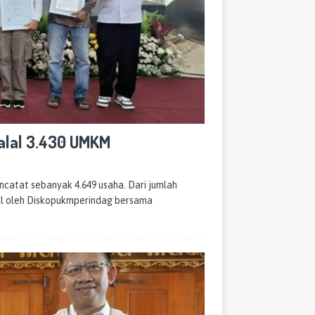
Halal 3.430 UMKM
atat sebanyak 4.649 usaha. Dari jumlah
halal oleh Diskopukmperindag bersama