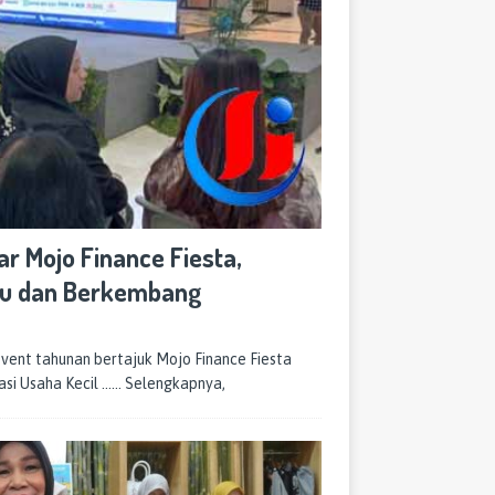
r Mojo Finance Fiesta,
ju dan Berkembang
ent tahunan bertajuk Mojo Finance Fiesta
rasi Usaha Kecil
…… Selengkapnya,