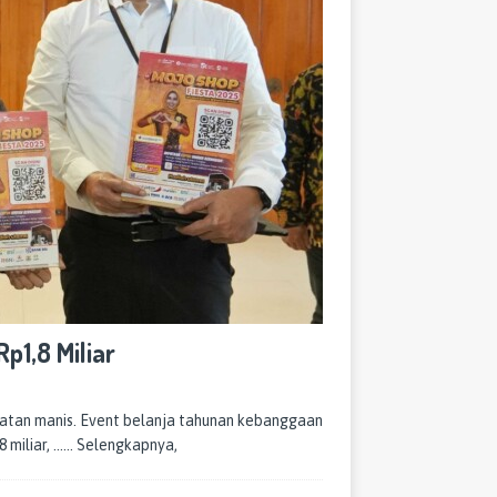
p1,8 Miliar
tatan manis. Event belanja tahunan kebanggaan
 miliar,
…… Selengkapnya,