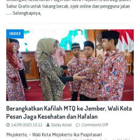
Sahur Gratis untuk tukang becak, ojek online dan pengguna jalan
…… Selengkapnya,
INDEX
Berangkatkan Kafilah MTQ ke Jember, Wali Kota
Pesan Jaga Kesehatan dan Hafalan
14/09/2025 15:11
Zacky Arisal
Comments Off
Mojokerto, – Wali Kota Mojokerto Ika Puspitasari