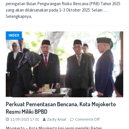
peringatan Bulan Pengurangan Risiko Bencana (PRB) Tahun 2025
yang akan dilaksanakan pada 1–3 Oktober 2025. Selain
……
Selengkapnya,
INDEX
Perkuat Pementasan Bencana, Kota Mojokerto
Resmi Miliki BPBD
11/09/2025 17:01
Zacky Arisal
Comments Off
Mojokerto – Kota Mojokerto kini resmi memiliki Badan