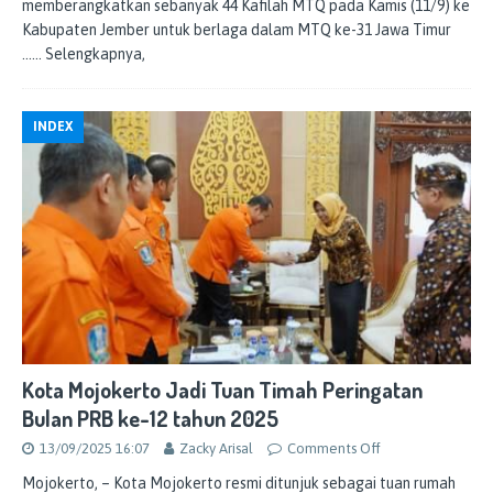
memberangkatkan sebanyak 44 Kafilah MTQ pada Kamis (11/9) ke
Kabupaten Jember untuk berlaga dalam MTQ ke-31 Jawa Timur
…… Selengkapnya,
INDEX
Kota Mojokerto Jadi Tuan Timah Peringatan
Bulan PRB ke-12 tahun 2025
13/09/2025 16:07
Zacky Arisal
Comments Off
Mojokerto, – Kota Mojokerto resmi ditunjuk sebagai tuan rumah