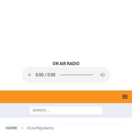
ON AIR RADIO
HOME
Kota Mojokerto