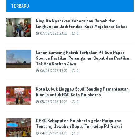
TERBARU
Ning Ita Nyatakan Kebersihan Rumah dan
Lingkungan Jadi Fondasi Kota Mojokerto Sehat
07/08/2026 23:13
0
Lahan Samping Pabrik Terbakar, PT Sun Paper
Source Pastikan Penanganan Cepat dan Pastikan
Tak Ada Korban Jiwa
06/08/2026 16:20
0
Kota Lubuk Linggau Studi Banding Pemanfaatan
Rumija untuk PAD Kota Mojokerto
05/08/2026 19:23
0
DPRD Kabupaten Mojokerto gelar Paripurna
Tentang Jawaban BupatiTerhadap PU Fraksi
04/08/2026 23:13
0