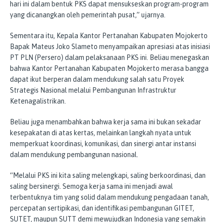
hari ini dalam bentuk PKS dapat mensukseskan program-program
yang dicanangkan oleh pemerintah pusat,” ujarnya.
Sementara itu, Kepala Kantor Pertanahan Kabupaten Mojokerto
Bapak Mateus Joko Slameto menyampaikan apresiasi atas inisiasi
PT PLN (Persero) dalam pelaksanaan PKS ini. Beliau menegaskan
bahwa Kantor Pertanahan Kabupaten Mojokerto merasa bangga
dapat ikut berperan dalam mendukung salah satu Proyek
Strategis Nasional melalui Pembangunan Infrastruktur
Ketenagalistrikan.
Beliau juga menambahkan bahwa kerja sama ini bukan sekadar
kesepakatan di atas kertas, melainkan langkah nyata untuk
memperkuat koordinasi, komunikasi, dan sinergi antar instansi
dalam mendukung pembangunan nasional.
“Melalui PKS ini kita saling melengkapi, saling berkoordinasi, dan
saling bersinergi. Semoga kerja sama ini menjadi awal
terbentuknya tim yang solid dalam mendukung pengadaan tanah,
percepatan sertipikasi, dan identifikasi pembangunan GITET,
SUTET, maupun SUTT demi mewujudkan Indonesia yang semakin