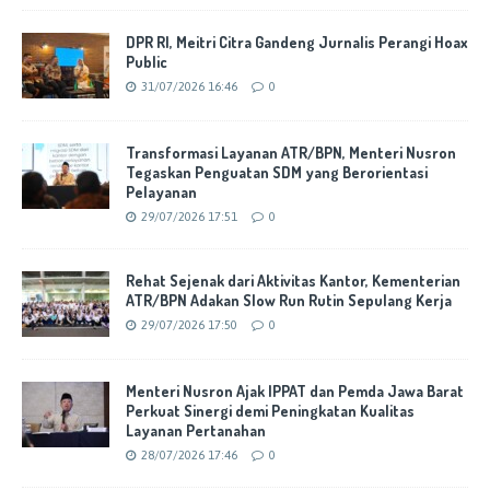
DPR RI, Meitri Citra Gandeng Jurnalis Perangi Hoax
Public
31/07/2026 16:46
0
Transformasi Layanan ATR/BPN, Menteri Nusron
Tegaskan Penguatan SDM yang Berorientasi
Pelayanan
29/07/2026 17:51
0
Rehat Sejenak dari Aktivitas Kantor, Kementerian
ATR/BPN Adakan Slow Run Rutin Sepulang Kerja
29/07/2026 17:50
0
Menteri Nusron Ajak IPPAT dan Pemda Jawa Barat
Perkuat Sinergi demi Peningkatan Kualitas
Layanan Pertanahan
28/07/2026 17:46
0