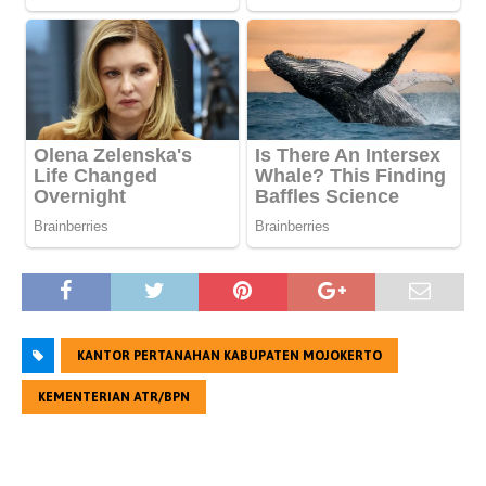
KANTOR PERTANAHAN KABUPATEN MOJOKERTO
KEMENTERIAN ATR/BPN