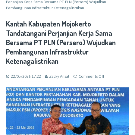
Perjanjian Kerja Sama Bersama PT PLN (Persero) Wujudkan
Pembangunan Infrastruktur Ketenagalistrikan
Kantah Kabupaten Mojokerto
Tandatangani Perjanjian Kerja Sama
Bersama PT PLN (Persero) Wujudkan
Pembangunan Infrastruktur
Ketenagalistrikan
22/05/2026 17:22
Zacky Arisal
Comments Off