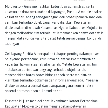
Mojokerto – Guna memastikan ketertiban administrasi serta
kesesuaian data pertanahan di lapangan, Panitia A melaksanakan
kegiatan cek lapang sebagai bagian dari proses pemeriksaan dan
verifikasi terhadap objek tanah yang diajukan. Kegiatan ini
dilaksanakan di wilayah Kecamatan Ngoro, Kabupaten Mojokerto
dengan melibatkan tim terkait untuk memastikan bahwa data fisik
maupun data yuridis yang tercatat telah sesuai dengan kondisi di
lapangan.
Cek lapang Panitia A merupakan tahapan penting dalam proses
pelayanan pertanahan, khususnya dalam rangka memberikan
kepastian hukum atas hak atas tanah. Melalui kegiatan ini, tim
melakukan peninjauan langsung terhadap objek tanah,
mencocokkan batas-batas bidang tanah, serta melakukan
klarifikasi terhadap dokumen dan informasi yang ada. Proses ini
dilakukan secara cermat dan transparan guna meminimalisir
potensi permasalahan di kemudian hari.
Kegiatan ini juga menjadi bentuk komitmen Kantor Pertanahan
Kabupaten Mojokerto dalam menghadirkan pelayanan