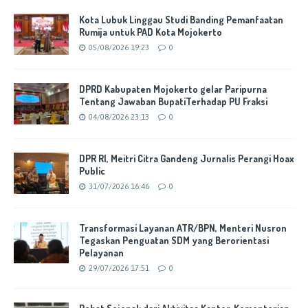
Kota Lubuk Linggau Studi Banding Pemanfaatan
Rumija untuk PAD Kota Mojokerto
05/08/2026 19:23
0
DPRD Kabupaten Mojokerto gelar Paripurna
Tentang Jawaban BupatiTerhadap PU Fraksi
04/08/2026 23:13
0
DPR RI, Meitri Citra Gandeng Jurnalis Perangi Hoax
Public
31/07/2026 16:46
0
Transformasi Layanan ATR/BPN, Menteri Nusron
Tegaskan Penguatan SDM yang Berorientasi
Pelayanan
29/07/2026 17:51
0