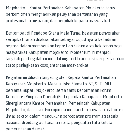
Mojokerto – Kantor Pertanahan Kabupaten Mojokerto terus
berkomitmen menghadirkan pelayanan pertanahan yang
profesional, transparan, dan berpihak kepada masyarakat.
Bertempat di Pendopo Graha Maja Tama, kegiatan penyerahan
sertipikat tanah dilaksanakan sebagai wujud nyata kehadiran
negara dalam memberikan kepastian hukum atas hak tanah bagi
masyarakat Kabupaten Mojokerto. Momentum ini menjadi
langkah penting dalam mendukung tertib administrasi pertanahan
serta peningkatan kesejahteraan masyarakat.
Kegiatan ini dihadiri langsung oleh Kepala Kantor Pertanahan
Kabupaten Mojokerto, Mateus Joko Slameto, ST, S.IT., MH.,
bersama Bupati Mojokerto, serta tamu kehormatan Forum
Koordinasi Pimpinan Daerah (Forkopimda) Kabupaten Mojokerto.
Sinergi antara Kantor Pertanahan, Pemerintah Kabupaten
Mojokerto, dan unsur Forkopimda menjadi bukti nyata kolaborasi
lintas sektor dalam mendukung percepatan program strategis
nasional di bidang pertanahan serta penguatan tata kelola
pemerintahan daerah.