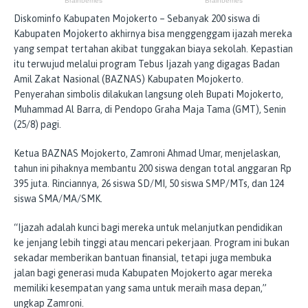
Diskominfo Kabupaten Mojokerto – Sebanyak 200 siswa di
Kabupaten Mojokerto akhirnya bisa menggenggam ijazah mereka
yang sempat tertahan akibat tunggakan biaya sekolah. Kepastian
itu terwujud melalui program Tebus Ijazah yang digagas Badan
Amil Zakat Nasional (BAZNAS) Kabupaten Mojokerto.
Penyerahan simbolis dilakukan langsung oleh Bupati Mojokerto,
Muhammad Al Barra, di Pendopo Graha Maja Tama (GMT), Senin
(25/8) pagi.
Ketua BAZNAS Mojokerto, Zamroni Ahmad Umar, menjelaskan,
tahun ini pihaknya membantu 200 siswa dengan total anggaran Rp
395 juta. Rinciannya, 26 siswa SD/MI, 50 siswa SMP/MTs, dan 124
siswa SMA/MA/SMK.
“Ijazah adalah kunci bagi mereka untuk melanjutkan pendidikan
ke jenjang lebih tinggi atau mencari pekerjaan. Program ini bukan
sekadar memberikan bantuan finansial, tetapi juga membuka
jalan bagi generasi muda Kabupaten Mojokerto agar mereka
memiliki kesempatan yang sama untuk meraih masa depan,”
ungkap Zamroni.