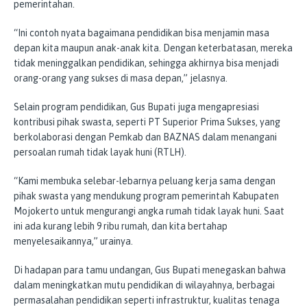
pemerintahan.
“Ini contoh nyata bagaimana pendidikan bisa menjamin masa
depan kita maupun anak-anak kita. Dengan keterbatasan, mereka
tidak meninggalkan pendidikan, sehingga akhirnya bisa menjadi
orang-orang yang sukses di masa depan,” jelasnya.
Selain program pendidikan, Gus Bupati juga mengapresiasi
kontribusi pihak swasta, seperti PT Superior Prima Sukses, yang
berkolaborasi dengan Pemkab dan BAZNAS dalam menangani
persoalan rumah tidak layak huni (RTLH).
“Kami membuka selebar-lebarnya peluang kerja sama dengan
pihak swasta yang mendukung program pemerintah Kabupaten
Mojokerto untuk mengurangi angka rumah tidak layak huni. Saat
ini ada kurang lebih 9 ribu rumah, dan kita bertahap
menyelesaikannya,” urainya.
Di hadapan para tamu undangan, Gus Bupati menegaskan bahwa
dalam meningkatkan mutu pendidikan di wilayahnya, berbagai
permasalahan pendidikan seperti infrastruktur, kualitas tenaga