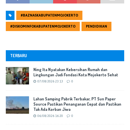
#BAZNASKABUPATENMOJOKERTO
#DISKOMINFOKABUPATENMOJOKERTO
PENDIDIKAN
TERBARU
Ning Ita Nyatakan Kebersihan Rumah dan
Lingkungan Jadi Fondasi Kota Mojokerto Sehat
07/08/2026 23:13
0
Lahan Samping Pabrik Terbakar, PT Sun Paper
Source Pastikan Penanganan Cepat dan Pastikan
Tak Ada Korban Jiwa
06/08/2026 16:20
0