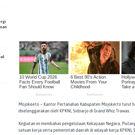
rgi
anan
bat
Mojokeeto – Kantor Pertanahan Kabupaten Mojokerto turut had
diselenggarakan oleh KPKNL Sidoarjo di Grand Whiz Trawas.
Kegiatan ini membahas pengelolaan Kekayaan Negara, Piutang
satuan kerja serta pemerintah daerah di wilayah kerja KPKNL S