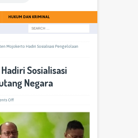
HUKUM DAN KRIMINAL
en Mojokerto Hadiri Sosialisasi Pengelolaan
adiri Sosialisasi
utang Negara
nts Off