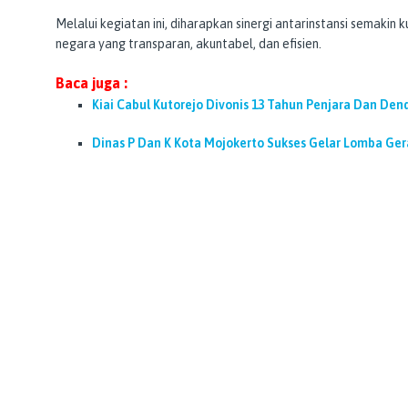
Melalui kegiatan ini, diharapkan sinergi antarinstansi semaki
negara yang transparan, akuntabel, dan efisien.
Baca juga :
Kiai Cabul Kutorejo Divonis 13 Tahun Penjara Dan Dend
Dinas P Dan K Kota Mojokerto Sukses Gelar Lomba Gera