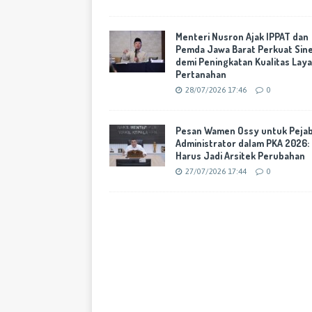
Menteri Nusron Ajak IPPAT dan
Pemda Jawa Barat Perkuat Sine
demi Peningkatan Kualitas Lay
Pertanahan
28/07/2026 17:46
0
Pesan Wamen Ossy untuk Peja
Administrator dalam PKA 2026:
Harus Jadi Arsitek Perubahan
27/07/2026 17:44
0