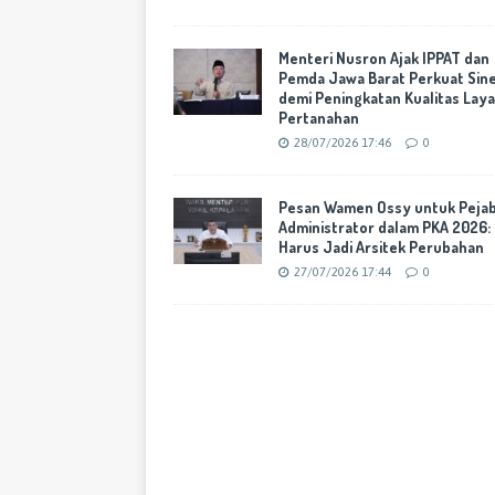
Menteri Nusron Ajak IPPAT dan
Pemda Jawa Barat Perkuat Sine
demi Peningkatan Kualitas Lay
Pertanahan
28/07/2026 17:46
0
Pesan Wamen Ossy untuk Peja
Administrator dalam PKA 2026:
Harus Jadi Arsitek Perubahan
27/07/2026 17:44
0