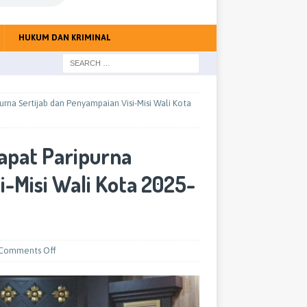
HUKUM DAN KRIMINAL
rna Sertijab dan Penyampaian Visi-Misi Wali Kota
apat Paripurna
i-Misi Wali Kota 2025-
Comments Off