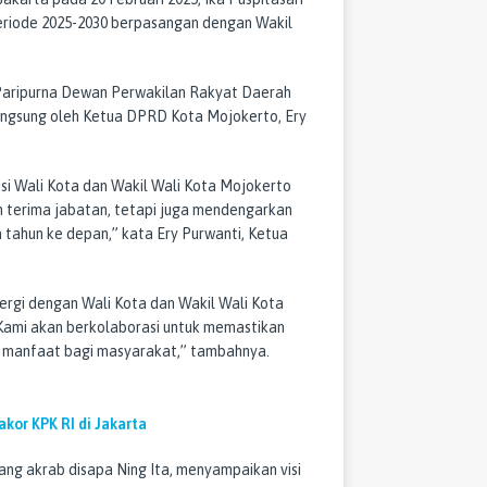
eriode 2025-2030 berpasangan dengan Wakil
t Paripurna Dewan Perwakilan Rakyat Daerah
angsung oleh Ketua DPRD Kota Mojokerto, Ery
isi Wali Kota dan Wakil Wali Kota Mojokerto
rah terima jabatan, tetapi juga mendengarkan
 tahun ke depan,” kata Ery Purwanti, Ketua
rgi dengan Wali Kota dan Wakil Wali Kota
mi akan berkolaborasi untuk memastikan
n manfaat bagi masyarakat,” tambahnya.
kor KPK RI di Jakarta
yang akrab disapa Ning Ita, menyampaikan visi