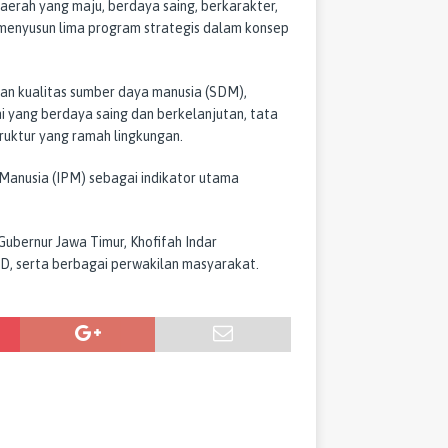
erah yang maju, berdaya saing, berkarakter,
h menyusun lima program strategis dalam konsep
tan kualitas sumber daya manusia (SDM),
 yang berdaya saing dan berkelanjutan, tata
ruktur yang ramah lingkungan.
anusia (IPM) sebagai indikator utama
 Gubernur Jawa Timur, Khofifah Indar
, serta berbagai perwakilan masyarakat.