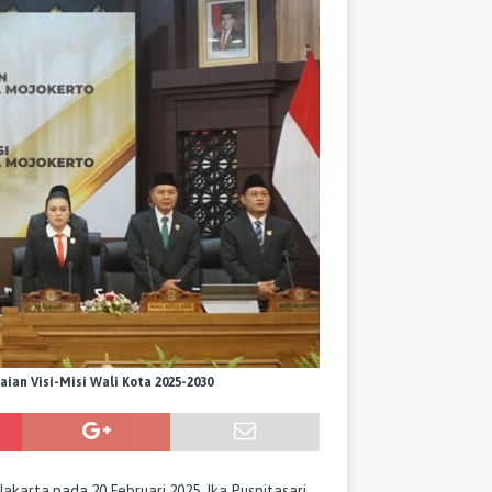
ian Visi-Misi Wali Kota 2025-2030
akarta pada 20 Februari 2025, Ika Puspitasari