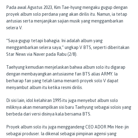
Pada awal Agustus 2023, Kim Tae-hyung mengaku gugup dengan
proyek album solo perdana yang akan dirilis itu. Namun, ia tetap
antusias serta menjanjikan sajian musik yang menggambarkan
selera V.
“Saya gugup tetapi bahagia. Ini adalah album yang
menggambarkan selera saya,” ungkap V BTS, seperti diberitakan
Star News via Naver pada Rabu (2/8).
Taehyung kemudian menjelaskan bahwa album solo itu digarap
dengan membayangkan antusiasme fan BTS alias ARMY. Ia
berharap fan yang telah lama menanti proyek solo V dapat
menyambut album itu ketika resmi dirilis.
Di sisi lain, idol kelahiran 1995 itu juga menyebut album solo
miliknya akan menampilkan sisi baru Taehyung sebagai solois yang
berbeda dari versi disinya kala bersama BTS.
Proyek album solo itu juga menggandeng CEO ADOR Min Hee-jin
sebagai produser. Ia dikenal sebagai pimpinan agensi yang