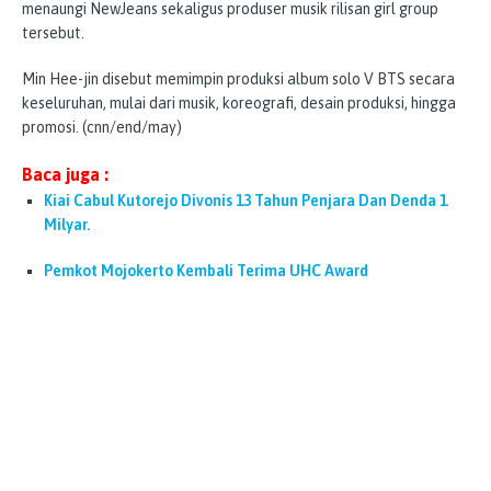
menaungi NewJeans sekaligus produser musik rilisan girl group
tersebut.
Min Hee-jin disebut memimpin produksi album solo V BTS secara
keseluruhan, mulai dari musik, koreografi, desain produksi, hingga
promosi. (cnn/end/may)
Baca juga :
Kiai Cabul Kutorejo Divonis 13 Tahun Penjara Dan Denda 1
Milyar.
Pemkot Mojokerto Kembali Terima UHC Award