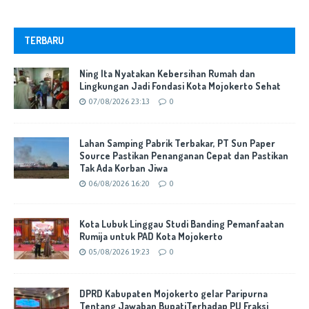
TERBARU
Ning Ita Nyatakan Kebersihan Rumah dan
Lingkungan Jadi Fondasi Kota Mojokerto Sehat
07/08/2026 23:13
0
Lahan Samping Pabrik Terbakar, PT Sun Paper
Source Pastikan Penanganan Cepat dan Pastikan
Tak Ada Korban Jiwa
06/08/2026 16:20
0
Kota Lubuk Linggau Studi Banding Pemanfaatan
Rumija untuk PAD Kota Mojokerto
05/08/2026 19:23
0
DPRD Kabupaten Mojokerto gelar Paripurna
Tentang Jawaban BupatiTerhadap PU Fraksi