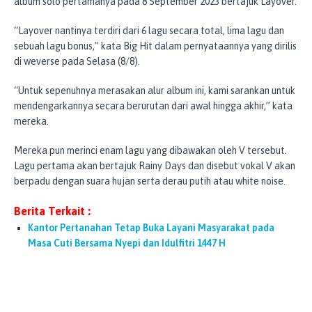
album solo pertamanya pada 8 September 2023 bertajuk Layover.
“Layover nantinya terdiri dari 6 lagu secara total, lima lagu dan
sebuah lagu bonus,” kata Big Hit dalam pernyataannya yang dirilis
di weverse pada Selasa (8/8).
“Untuk sepenuhnya merasakan alur album ini, kami sarankan untuk
mendengarkannya secara berurutan dari awal hingga akhir,” kata
mereka.
Mereka pun merinci enam lagu yang dibawakan oleh V tersebut.
Lagu pertama akan bertajuk Rainy Days dan disebut vokal V akan
berpadu dengan suara hujan serta derau putih atau white noise.
Berita Terkait :
Kantor Pertanahan Tetap Buka Layani Masyarakat pada
Masa Cuti Bersama Nyepi dan Idulfitri 1447 H