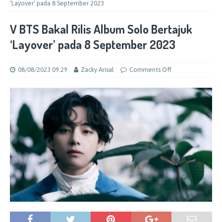
‘Layover’ pada 8 September 2023
V BTS Bakal Rilis Album Solo Bertajuk
‘Layover’ pada 8 September 2023
08/08/2023 09:29
Zacky Arisal
Comments Off