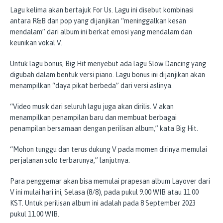
Lagu kelima akan bertajuk For Us. Lagu ini disebut kombinasi
antara R&B dan pop yang dijanjikan “meninggalkan kesan
mendalam” dari album ini berkat emosi yang mendalam dan
keunikan vokal V.
Untuk lagu bonus, Big Hit menyebut ada lagu Slow Dancing yang
digubah dalam bentuk versi piano. Lagu bonus ini dijanjikan akan
menampilkan “daya pikat berbeda” dari versi aslinya.
“Video musik dari seluruh lagu juga akan dirilis. V akan
menampilkan penampilan baru dan membuat berbagai
penampilan bersamaan dengan perilisan album,” kata Big Hit.
“Mohon tunggu dan terus dukung V pada momen dirinya memulai
perjalanan solo terbarunya,” lanjutnya.
Para penggemar akan bisa memulai prapesan album Layover dari
V ini mulai hari ini, Selasa (8/8), pada pukul 9.00 WIB atau 11.00
KST. Untuk perilisan album ini adalah pada 8 September 2023
pukul 11.00 WIB.