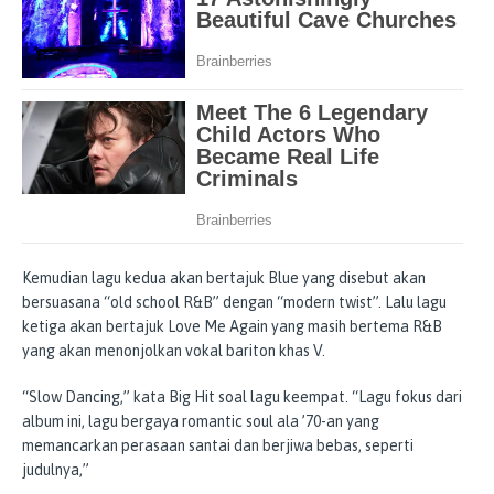
Kemudian lagu kedua akan bertajuk Blue yang disebut akan
bersuasana “old school R&B” dengan “modern twist”. Lalu lagu
ketiga akan bertajuk Love Me Again yang masih bertema R&B
yang akan menonjolkan vokal bariton khas V.
“Slow Dancing,” kata Big Hit soal lagu keempat. “Lagu fokus dari
album ini, lagu bergaya romantic soul ala ’70-an yang
memancarkan perasaan santai dan berjiwa bebas, seperti
judulnya,”