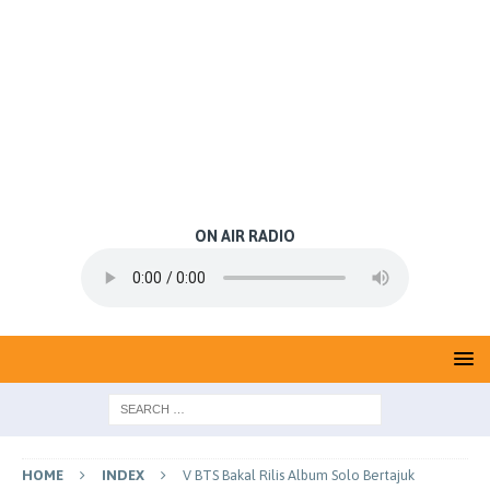
ON AIR RADIO
HOME
INDEX
V BTS Bakal Rilis Album Solo Bertajuk