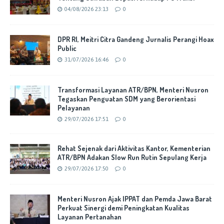
04/08/2026 23:13
0
DPR RI, Meitri Citra Gandeng Jurnalis Perangi Hoax
Public
31/07/2026 16:46
0
Transformasi Layanan ATR/BPN, Menteri Nusron
Tegaskan Penguatan SDM yang Berorientasi
Pelayanan
29/07/2026 17:51
0
Rehat Sejenak dari Aktivitas Kantor, Kementerian
ATR/BPN Adakan Slow Run Rutin Sepulang Kerja
29/07/2026 17:50
0
Menteri Nusron Ajak IPPAT dan Pemda Jawa Barat
Perkuat Sinergi demi Peningkatan Kualitas
Layanan Pertanahan