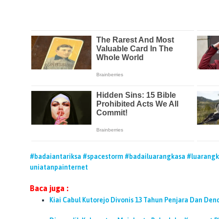
#badaiantariksa
#spacestorm
#badailuarangkasa
#luarangk
uniatanpainternet
Baca juga :
Kiai Cabul Kutorejo Divonis 13 Tahun Penjara Dan Dend