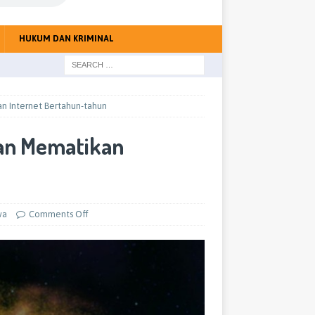
HUKUM DAN KRIMINAL
an Internet Bertahun-tahun
kan Mematikan
wa
Comments Off