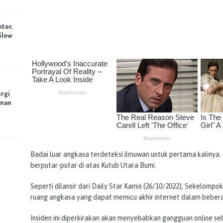
ntor,
Slow
rgi
anan
Badai luar angkasa terdeteksi ilmuwan untuk pertama kalinya.
berputar-putar di atas Kutub Utara Bumi.
Seperti dilansir dari Daily Star Kamis (26/10/2022), Sekelomp
ruang angkasa yang dapat memicu akhir internet dalam bebe
Insiden ini diperkirakan akan menyebabkan gangguan online s