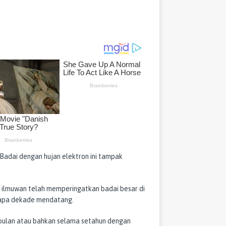
 Badai dengan hujan elektron ini tampak
ok ilmuwan telah memperingatkan badai besar di
rapa dekade mendatang.
ebulan atau bahkan selama setahun dengan