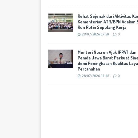
Rehat Sejenak dari Aktivitas Ka
Kementerian ATR/BPN Adakan 
Run Rutin Sepulang Kerja
29/07/2026 17:50
0
Menteri Nusron Ajak IPPAT dan
Pemda Jawa Barat Perkuat Sine
demi Peningkatan Kualitas Lay
Pertanahan
28/07/2026 17:46
0