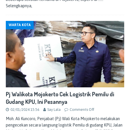
Selengkapnya,
WARTA KOTA
Pj Walikota Mojokerto Cek Logistrik Pemilu di
Gudang KPU, Ini Pesannya
02/01/2024 15:56
Say Lala
Comments Off
Moh. Ali Kuncoro, Penjabat (Pj) Wali Kota Mojokerto melakukan
pengecekan secara langsung logistik Pemilu di gudang KPU, Jalan