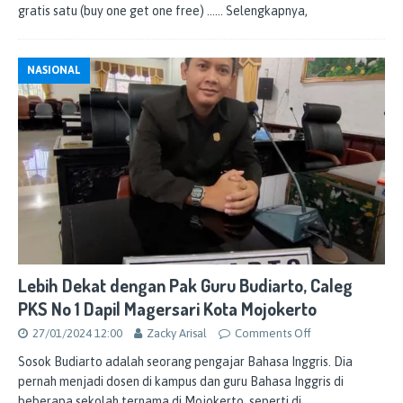
gratis satu (buy one get one free)
…… Selengkapnya,
NASIONAL
Lebih Dekat dengan Pak Guru Budiarto, Caleg
PKS No 1 Dapil Magersari Kota Mojokerto
27/01/2024 12:00
Zacky Arisal
Comments Off
Sosok Budiarto adalah seorang pengajar Bahasa Inggris. Dia
pernah menjadi dosen di kampus dan guru Bahasa Inggris di
beberapa sekolah ternama di Mojokerto, seperti di
……