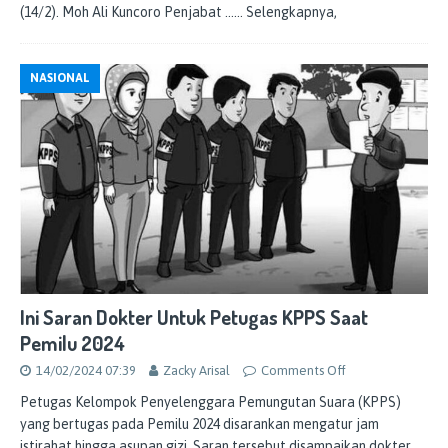
(14/2). Moh Ali Kuncoro Penjabat
…… Selengkapnya,
NASIONAL
Ini Saran Dokter Untuk Petugas KPPS Saat
Pemilu 2024
14/02/2024 07:39
Zacky Arisal
Comments Off
Petugas Kelompok Penyelenggara Pemungutan Suara (KPPS)
yang bertugas pada Pemilu 2024 disarankan mengatur jam
istirahat hingga asupan gizi. Saran tersebut disampaikan dokter