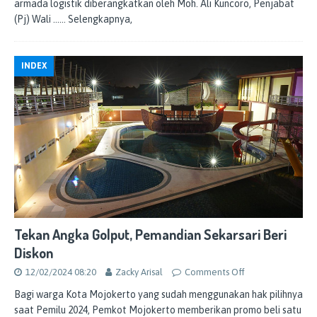
armada logistik diberangkatkan oleh Moh. Ali Kuncoro, Penjabat
(Pj) Wali
…… Selengkapnya,
INDEX
Tekan Angka Golput, Pemandian Sekarsari Beri
Diskon
12/02/2024 08:20
Zacky Arisal
Comments Off
Bagi warga Kota Mojokerto yang sudah menggunakan hak pilihnya
saat Pemilu 2024, Pemkot Mojokerto memberikan promo beli satu