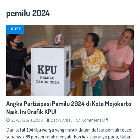
pemilu 2024
INDEX
Angka Partisipasi Pemilu 2024 di Kota Mojokerto
Naik. Ini Grafik KPU!
25/03/2024 13:30
Zacky Arisal
Comments Off
Dari total 104 ribu warga yang masuk dalam daftar pemilih tetap,
sebanyak 89 persen telah menyalurkan hak suaranya pada, Rabu