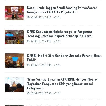
Kota Lubuk Linggau Studi Banding Pemanfaatan
Rumija untuk PAD Kota Mojokerto
05/08/2026 19:23
0
DPRD Kabupaten Mojokerto gelar Paripurna
Tentang Jawaban BupatiTerhadap PU Fraksi
04/08/2026 23:13
0
DPR RI, Meitri Citra Gandeng Jurnalis Perangi Hoax
Public
31/07/2026 16:46
0
Transformasi Layanan ATR/BPN, Menteri Nusron
Tegaskan Penguatan SDM yang Berorientasi
Pelayanan
29/07/2026 17:51
0