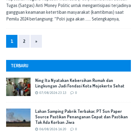
Tugas (Satgas) Anti Money Politic untuk mengantisipasi terjadinya
gangguan keamanan ketertiban masyarakat (kamtibmas) saat
Pemilu 2024 berlangsung. “Polri juga akan
…… Selengkapnya,
1
2
»
TERBARU
Ning Ita Nyatakan Kebersihan Rumah dan
Lingkungan Jadi Fondasi Kota Mojokerto Sehat
07/08/2026 23:13
0
Lahan Samping Pabrik Terbakar, PT Sun Paper
Source Pastikan Penanganan Cepat dan Pastikan
Tak Ada Korban Jiwa
06/08/2026 16:20
0