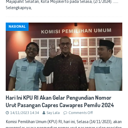
Majapahit Selatan, Kota Mojokerto pada Selasa, (2/1/2024).
……
Selengkapnya,
NASIONAL
Hari Ini KPU RI Akan Gelar Pengundian Nomor
Urut Pasangan Capres Cawapres Pemilu 2024
14/11/2023 14:34
Say Lala
Comments Off
Komisi Pemilihan Umum (KPU) RI, hari ini, Selasa (14/11/2023), akan