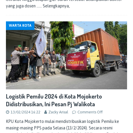
yang juga dosen
…… Selengkapnya,
WARTA KOTA
Logistik Pemilu 2024 di Kota Mojokerto
Didistribusikan, Ini Pesan Pj Walikota
13/02/2024 16:22
Zacky Arisal
Comments Off
KPU Kota Mojokerto mulai mendistribusikan logistik Pemilu ke
masing-masing PPS pada Selasa (13/2/2024). Secara resmi