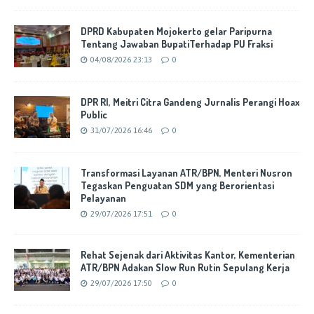
DPRD Kabupaten Mojokerto gelar Paripurna
Tentang Jawaban BupatiTerhadap PU Fraksi
04/08/2026 23:13
0
DPR RI, Meitri Citra Gandeng Jurnalis Perangi Hoax
Public
31/07/2026 16:46
0
Transformasi Layanan ATR/BPN, Menteri Nusron
Tegaskan Penguatan SDM yang Berorientasi
Pelayanan
29/07/2026 17:51
0
Rehat Sejenak dari Aktivitas Kantor, Kementerian
ATR/BPN Adakan Slow Run Rutin Sepulang Kerja
29/07/2026 17:50
0