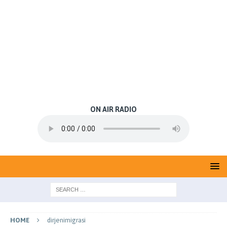
ON AIR RADIO
HOME
dirjenimigrasi