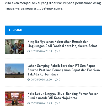
Visa akan menjadi bekal yang diberikan kepada perusahaan asing
hingga warga negara
…… Selengkapnya,
TERBARU
Ning Ita Nyatakan Kebersihan Rumah dan
Lingkungan Jadi Fondasi Kota Mojokerto Sehat
07/08/2026 23:13
0
Lahan Samping Pabrik Terbakar, PT Sun Paper
Source Pastikan Penanganan Cepat dan Pastikan
Tak Ada Korban Jiwa
06/08/2026 16:20
0
Kota Lubuk Linggau Studi Banding Pemanfaatan
Rumija untuk PAD Kota Mojokerto
05/08/2026 19:23
0