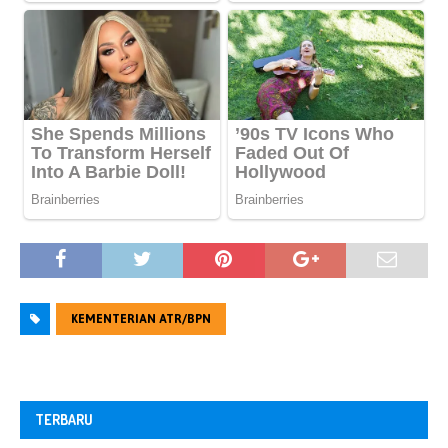
KEMENTERIAN ATR/BPN
TERBARU