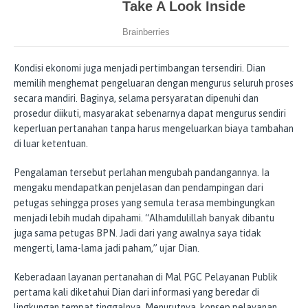
Kondisi ekonomi juga menjadi pertimbangan tersendiri. Dian
memilih menghemat pengeluaran dengan mengurus seluruh proses
secara mandiri. Baginya, selama persyaratan dipenuhi dan
prosedur diikuti, masyarakat sebenarnya dapat mengurus sendiri
keperluan pertanahan tanpa harus mengeluarkan biaya tambahan
di luar ketentuan.
Pengalaman tersebut perlahan mengubah pandangannya. Ia
mengaku mendapatkan penjelasan dan pendampingan dari
petugas sehingga proses yang semula terasa membingungkan
menjadi lebih mudah dipahami. “Alhamdulillah banyak dibantu
juga sama petugas BPN. Jadi dari yang awalnya saya tidak
mengerti, lama-lama jadi paham,” ujar Dian.
Keberadaan layanan pertanahan di Mal PGC Pelayanan Publik
pertama kali diketahui Dian dari informasi yang beredar di
lingkungan tempat tinggalnya. Menurutnya, konsep pelayanan