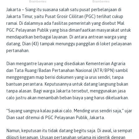
​Jakarta – Siang itu suasana salah satu pusat perbelanjaan di
Jakarta Timur, yaitu Pusat Grosir Cililitan (PGC) terlihat cukup
ramai. Di dalamnya ada fasilitas pemerintah yang disebut Mal
PGC Pelayanan Publik yang bisa dimanfaatkan masyarakat untuk
mendapatkan berbagai layanan. Di antara antrean warga yang
datang, Dian (43) tampak menunggu panggilan di loket pelayanan
pertanahan.
Dian mengantre layanan yang disediakan Kementerian Agraria
dan Tata Ruang/Badan Pertanahan Nasional (ATR/BPN) sambil
menggenggam map berisi dokumen yang ia urus sendiri, tanpa
bantuan perantara. Keputusannya untuk datang langsung bukan
tanpa alasan. Bagi warga Jakarta tersebut, menggunakan jasa
calo justru akan menambah beban biaya yang harus dikeluarkan.
“Sayang uangnya kalau pakai calo. Mending urus sendiri saja,” ujar
Dian saat ditemui di PGC Pelayanan Publik, Jakarta.
Namun, keputusan itu tidak datang begitu saja. Di awal, ia sempat
diliputi keraguan. Urusan pertanahan selama ini identik dengan