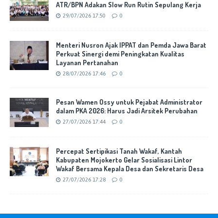
ATR/BPN Adakan Slow Run Rutin Sepulang Kerja
29/07/2026 17:50
0
Menteri Nusron Ajak IPPAT dan Pemda Jawa Barat
Perkuat Sinergi demi Peningkatan Kualitas
Layanan Pertanahan
28/07/2026 17:46
0
Pesan Wamen Ossy untuk Pejabat Administrator
dalam PKA 2026: Harus Jadi Arsitek Perubahan
27/07/2026 17:44
0
Percepat Sertipikasi Tanah Wakaf, Kantah
Kabupaten Mojokerto Gelar Sosialisasi Lintor
Wakaf Bersama Kepala Desa dan Sekretaris Desa
27/07/2026 17:28
0