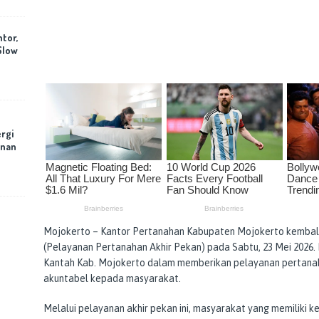
ntor,
Slow
rgi
anan
Mojokerto – Kantor Pertanahan Kabupaten Mojokerto kemba
(Pelayanan Pertanahan Akhir Pekan) pada Sabtu, 23 Mei 2026.
Kantah Kab. Mojokerto dalam memberikan pelayanan pertanah
akuntabel kepada masyarakat.
Melalui pelayanan akhir pekan ini, masyarakat yang memiliki k