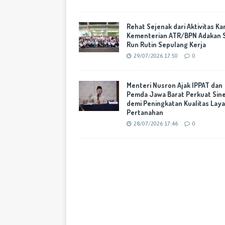
Rehat Sejenak dari Aktivitas Ka
Kementerian ATR/BPN Adakan 
Run Rutin Sepulang Kerja
29/07/2026 17:50
0
Menteri Nusron Ajak IPPAT dan
Pemda Jawa Barat Perkuat Sine
demi Peningkatan Kualitas Lay
Pertanahan
28/07/2026 17:46
0