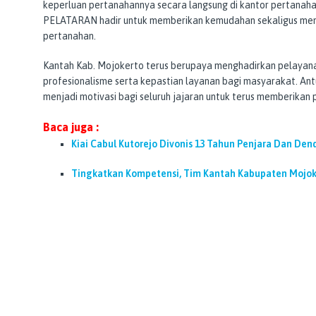
keperluan pertanahannya secara langsung di kantor pertanah
PELATARAN hadir untuk memberikan kemudahan sekaligus menin
pertanahan.
Kantah Kab. Mojokerto terus berupaya menghadirkan pelaya
profesionalisme serta kepastian layanan bagi masyarakat. An
menjadi motivasi bagi seluruh jajaran untuk terus memberikan 
Baca juga :
Kiai Cabul Kutorejo Divonis 13 Tahun Penjara Dan Dend
Tingkatkan Kompetensi, Tim Kantah Kabupaten Mojoker