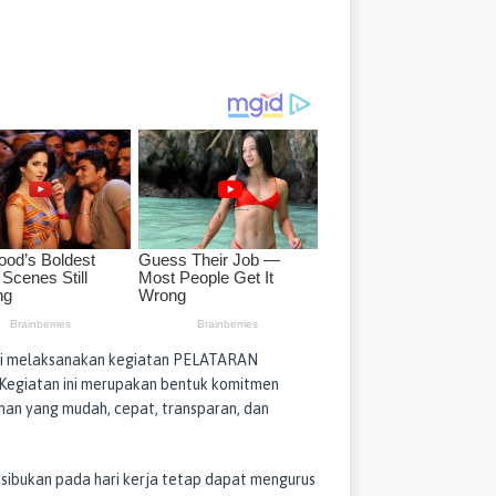
li melaksanakan kegiatan PELATARAN
 Kegiatan ini merupakan bentuk komitmen
an yang mudah, cepat, transparan, dan
esibukan pada hari kerja tetap dapat mengurus