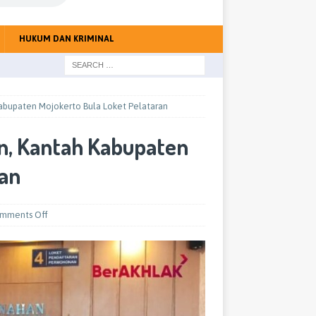
HUKUM DAN KRIMINAL
bupaten Mojokerto Bula Loket Pelataran
, Kantah Kabupaten
ran
mments Off