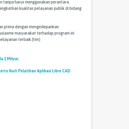
an tanpa harus menggunakan perantara.
gkatkan kualitas pelayanan publik di bidang
nan prima dengan mengedepankan
tusiasme masyarakat terhadap program ini
pelayanan terbaik.(tim)
a 1 Milyar.
to Ikuti Pelatihan Aplikasi Libre CAD