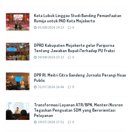
Kota Lubuk Linggau Studi Banding Pemanfaatan
Rumija untuk PAD Kota Mojokerto
05/08/2026 19:23
0
DPRD Kabupaten Mojokerto gelar Paripurna
Tentang Jawaban BupatiTerhadap PU Fraksi
04/08/2026 23:13
0
DPR RI, Meitri Citra Gandeng Jurnalis Perangi Hoax
Public
31/07/2026 16:46
0
Transformasi Layanan ATR/BPN, Menteri Nusron
Tegaskan Penguatan SDM yang Berorientasi
Pelayanan
29/07/2026 17:51
0