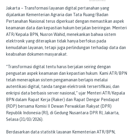
Jakarta – Transformasi layanan digital pertanahan yang
dijalankan Kementerian Agraria dan Tata Ruang/Badan
Pertanahan Nasional terus diperkuat dengan memastikan aspek
keamanan data dan kepastian hukum berjalan beriringan. Menteri
ATR/Kepala BPN, Nusron Wahid, menekankan bahwa sistem
elektronik yang diterapkan tidak hanya berfokus pada
kemudahan layanan, tetapi juga perlindungan terhadap data dan
keabsahan dokumen masyarakat.
“Transformasi digital tentu harus berjalan seiring dengan
penguatan aspek keamanan dan kepastian hukum. Kami ATR/BPN
telah menerapkan sistem pengamanan berlapis melalui
autentikasi digital, tanda tangan elektronik tersertifikasi, dan
enkripsi data berbasis server nasional,” ujar Menteri ATR/Kepala
BPN dalam Rapat Kerja (Raker) dan Rapat Dengar Pendapat
(RDP) bersama Komisi II Dewan Perwakilan Rakyat (DPR)
Republik Indonesia (RI), di Gedung Nusantara DPR RI, Jakarta,
Selasa (31/03/2026).
Berdasarkan data statistik layanan Kementerian ATR/BPN,