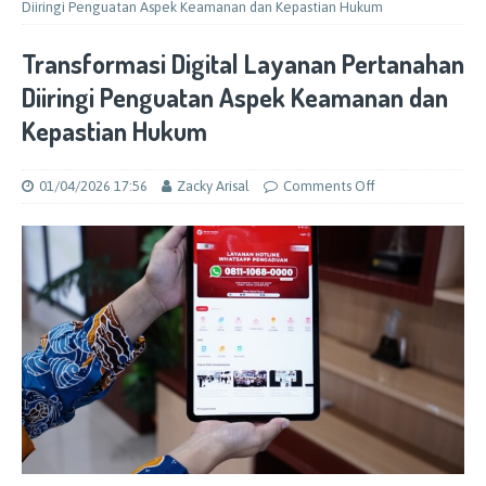
Diiringi Penguatan Aspek Keamanan dan Kepastian Hukum
Transformasi Digital Layanan Pertanahan
Diiringi Penguatan Aspek Keamanan dan
Kepastian Hukum
01/04/2026 17:56
Zacky Arisal
Comments Off