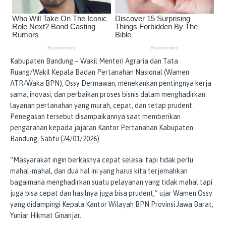
​Kabupaten Bandung – Wakil Menteri Agraria dan Tata
Ruang/Wakil Kepala Badan Pertanahan Nasional (Wamen
ATR/Waka BPN), Ossy Dermawan, menekankan pentingnya kerja
sama, inovasi, dan perbaikan proses bisnis dalam menghadirkan
layanan pertanahan yang murah, cepat, dan tetap prudent.
Penegasan tersebut disampaikannya saat memberikan
pengarahan kepada jajaran Kantor Pertanahan Kabupaten
Bandung, Sabtu (24/01/2026).
“Masyarakat ingin berkasnya cepat selesai tapi tidak perlu
mahal-mahal, dan dua hal ini yang harus kita terjemahkan
bagaimana menghadirkan suatu pelayanan yang tidak mahal tapi
juga bisa cepat dan hasilnya juga bisa prudent,” ujar Wamen Ossy
yang didampingi Kepala Kantor Wilayah BPN Provinsi Jawa Barat,
Yuniar Hikmat Ginanjar.