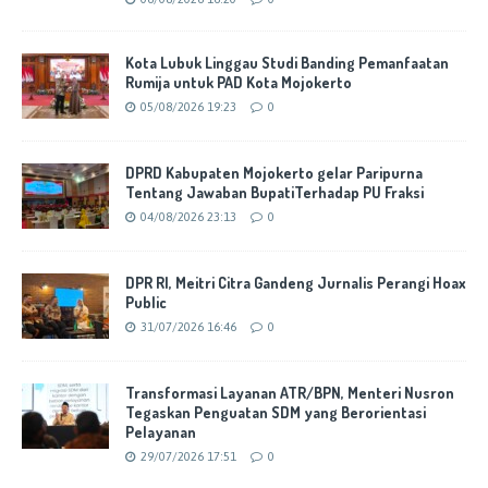
Kota Lubuk Linggau Studi Banding Pemanfaatan
Rumija untuk PAD Kota Mojokerto
05/08/2026 19:23
0
DPRD Kabupaten Mojokerto gelar Paripurna
Tentang Jawaban BupatiTerhadap PU Fraksi
04/08/2026 23:13
0
DPR RI, Meitri Citra Gandeng Jurnalis Perangi Hoax
Public
31/07/2026 16:46
0
Transformasi Layanan ATR/BPN, Menteri Nusron
Tegaskan Penguatan SDM yang Berorientasi
Pelayanan
29/07/2026 17:51
0