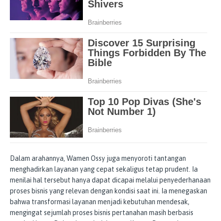
Dalam arahannya, Wamen Ossy juga menyoroti tantangan
menghadirkan layanan yang cepat sekaligus tetap prudent. Ia
menilai hal tersebut hanya dapat dicapai melalui penyederhanaan
proses bisnis yang relevan dengan kondisi saat ini. Ia menegaskan
bahwa transformasi layanan menjadi kebutuhan mendesak,
mengingat sejumlah proses bisnis pertanahan masih berbasis