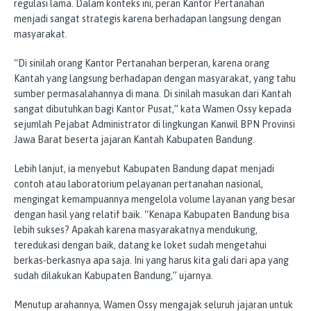
regulasi lama. Dalam konteks ini, peran Kantor Pertanahan
menjadi sangat strategis karena berhadapan langsung dengan
masyarakat.
“Di sinilah orang Kantor Pertanahan berperan, karena orang
Kantah yang langsung berhadapan dengan masyarakat, yang tahu
sumber permasalahannya di mana. Di sinilah masukan dari Kantah
sangat dibutuhkan bagi Kantor Pusat,” kata Wamen Ossy kepada
sejumlah Pejabat Administrator di lingkungan Kanwil BPN Provinsi
Jawa Barat beserta jajaran Kantah Kabupaten Bandung.
Lebih lanjut, ia menyebut Kabupaten Bandung dapat menjadi
contoh atau laboratorium pelayanan pertanahan nasional,
mengingat kemampuannya mengelola volume layanan yang besar
dengan hasil yang relatif baik. “Kenapa Kabupaten Bandung bisa
lebih sukses? Apakah karena masyarakatnya mendukung,
teredukasi dengan baik, datang ke loket sudah mengetahui
berkas-berkasnya apa saja. Ini yang harus kita gali dari apa yang
sudah dilakukan Kabupaten Bandung,” ujarnya.
Menutup arahannya, Wamen Ossy mengajak seluruh jajaran untuk