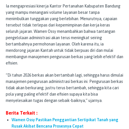
Ia mengapresiasi kinerja Kantor Pertanahan Kabupaten Bandung
yang mampu menangani volume layanan besar tanpa
menimbulkan tunggakan yang berlebihan. Menurutnya, capaian
tersebut tidak terlepas dari kepemimpinan dan kerja keras
seluruh jajaran. Wamen Ossy menambahkan bahwa tantangan
pengelolaan administrasi akan terus meningkat seiring
bertambahnya permohonan layanan. Oleh karena itu, ia
mendorong jajaran Kantah untuk tidak berpuas diri dan mulai
membangun manajemen pengurusan berkas yang lebih efektif dan
efisien.
“Di tahun 2026 berkas akan bertambah lagi, sehingga harus dimulai
manajemen pengurusan administrasi berkas ini. Pengurusan berkas
tidak akan berkurang, justru terus bertambah, sehingga kita cari
pola yang paling efektif dan efisien supaya kita bisa
menyelesaikan tugas dengan sebaik-baiknya,” ujarnya.
Berita Terkait :
Wamen Ossy Pastikan Penggantian Sertipikat Tanah yang
Rusak Akibat Bencana Prosesnya Cepat