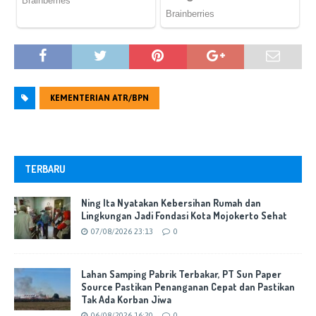
KEMENTERIAN ATR/BPN
TERBARU
Ning Ita Nyatakan Kebersihan Rumah dan
Lingkungan Jadi Fondasi Kota Mojokerto Sehat
07/08/2026 23:13
0
Lahan Samping Pabrik Terbakar, PT Sun Paper
Source Pastikan Penanganan Cepat dan Pastikan
Tak Ada Korban Jiwa
06/08/2026 16:20
0