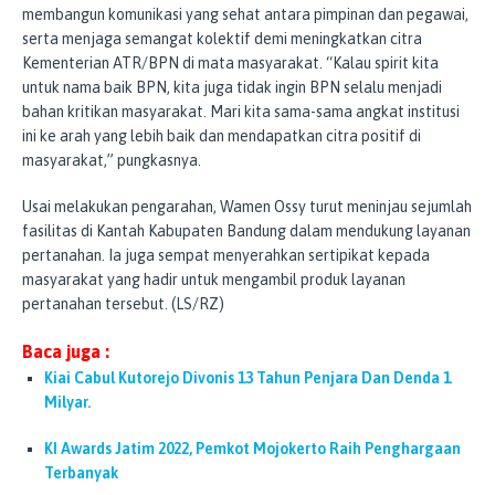
membangun komunikasi yang sehat antara pimpinan dan pegawai,
serta menjaga semangat kolektif demi meningkatkan citra
Kementerian ATR/BPN di mata masyarakat. “Kalau spirit kita
untuk nama baik BPN, kita juga tidak ingin BPN selalu menjadi
bahan kritikan masyarakat. Mari kita sama-sama angkat institusi
ini ke arah yang lebih baik dan mendapatkan citra positif di
masyarakat,” pungkasnya.
Usai melakukan pengarahan, Wamen Ossy turut meninjau sejumlah
fasilitas di Kantah Kabupaten Bandung dalam mendukung layanan
pertanahan. Ia juga sempat menyerahkan sertipikat kepada
masyarakat yang hadir untuk mengambil produk layanan
pertanahan tersebut. (LS/RZ)
Baca juga :
Kiai Cabul Kutorejo Divonis 13 Tahun Penjara Dan Denda 1
Milyar.
KI Awards Jatim 2022, Pemkot Mojokerto Raih Penghargaan
Terbanyak