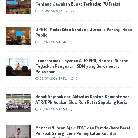
Tentang Jawaban BupatiTerhadap PU Fraksi
04/08/2026 23:13
0
DPR RI, Meitri Citra Gandeng Jurnalis Perangi Hoax
Public
31/07/2026 16:46
0
Transformasi Layanan ATR/BPN, Menteri Nusron
Tegaskan Penguatan SDM yang Berorientasi
Pelayanan
29/07/2026 17:51
0
Rehat Sejenak dari Aktivitas Kantor, Kementerian
ATR/BPN Adakan Slow Run Rutin Sepulang Kerja
29/07/2026 17:50
0
Menteri Nusron Ajak IPPAT dan Pemda Jawa Barat
Perkuat Sinergi demi Peningkatan Kualitas