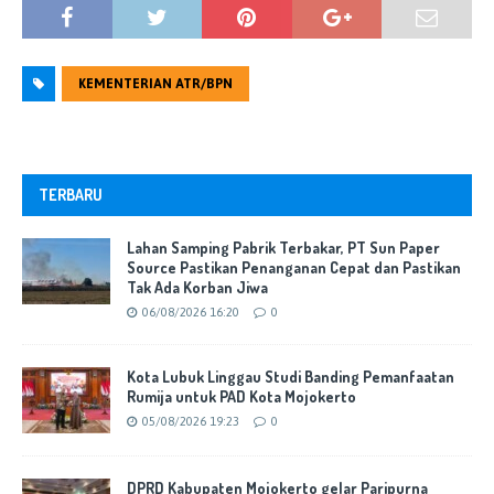
KEMENTERIAN ATR/BPN
TERBARU
Lahan Samping Pabrik Terbakar, PT Sun Paper
Source Pastikan Penanganan Cepat dan Pastikan
Tak Ada Korban Jiwa
06/08/2026 16:20
0
Kota Lubuk Linggau Studi Banding Pemanfaatan
Rumija untuk PAD Kota Mojokerto
05/08/2026 19:23
0
DPRD Kabupaten Mojokerto gelar Paripurna