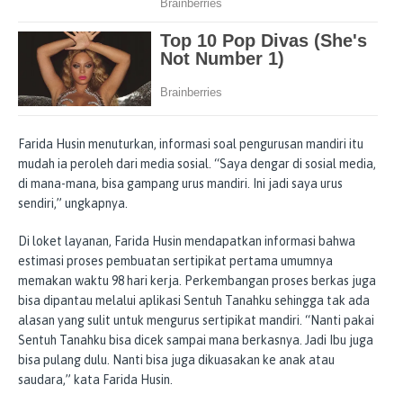
Farida Husin menuturkan, informasi soal pengurusan mandiri itu
mudah ia peroleh dari media sosial. “Saya dengar di sosial media,
di mana-mana, bisa gampang urus mandiri. Ini jadi saya urus
sendiri,” ungkapnya.
Di loket layanan, Farida Husin mendapatkan informasi bahwa
estimasi proses pembuatan sertipikat pertama umumnya
memakan waktu 98 hari kerja. Perkembangan proses berkas juga
bisa dipantau melalui aplikasi Sentuh Tanahku sehingga tak ada
alasan yang sulit untuk mengurus sertipikat mandiri. “Nanti pakai
Sentuh Tanahku bisa dicek sampai mana berkasnya. Jadi Ibu juga
bisa pulang dulu. Nanti bisa juga dikuasakan ke anak atau
saudara,” kata Farida Husin.