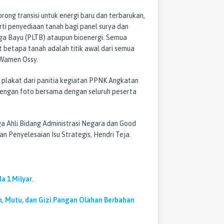
ong transisi untuk energi baru dan terbarukan,
erti penyediaan tanah bagi panel surya dan
aga Bayu (PLTB) ataupun bioenergi. Semua
at betapa tanah adalah titik awal dari semua
 Wamen Ossy.
 plakat dari panitia kegiatan PPNK Angkatan
engan foto bersama dengan seluruh peserta
a Ahli Bidang Administrasi Negara dan Good
n Penyelesaian Isu Strategis, Hendri Teja.
a 1 Milyar.
, Mutu, dan Gizi Pangan Olahan Berbahan