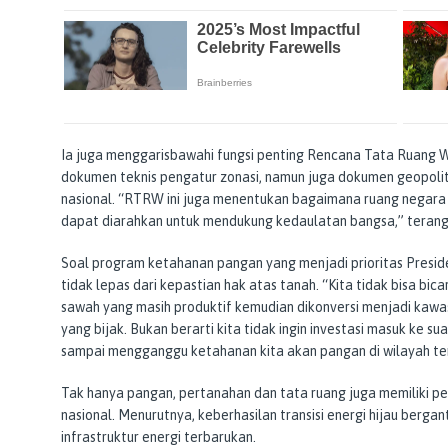
Ia juga menggarisbawahi fungsi penting Rencana Tata Ruang 
dokumen teknis pengatur zonasi, namun juga dokumen geopoli
nasional. “RTRW ini juga menentukan bagaimana ruang negara 
dapat diarahkan untuk mendukung kedaulatan bangsa,” teran
Soal program ketahanan pangan yang menjadi prioritas Presid
tidak lepas dari kepastian hak atas tanah. “Kita tidak bisa bic
sawah yang masih produktif kemudian dikonversi menjadi kawa
yang bijak. Bukan berarti kita tidak ingin investasi masuk ke s
sampai mengganggu ketahanan kita akan pangan di wilayah ter
Tak hanya pangan, pertanahan dan tata ruang juga memiliki 
nasional. Menurutnya, keberhasilan transisi energi hijau berg
infrastruktur energi terbarukan.