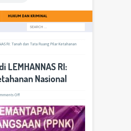
HUKUM DAN KRIMINAL
AS RI: Tanah dan Tata Ruang Pilar Ketahanan
di LEMHANNAS RI:
etahanan Nasional
mments Off