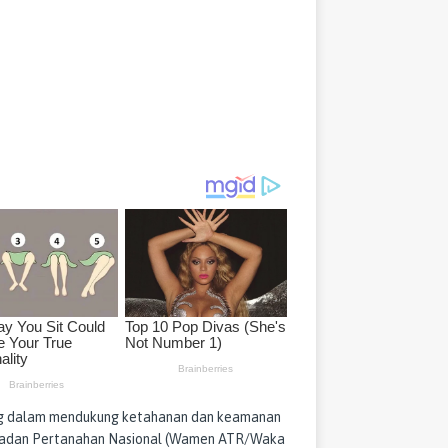
ing dalam mendukung ketahanan dan keamanan
 Badan Pertanahan Nasional (Wamen ATR/Waka