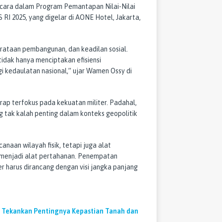
cara dalam Program Pemantapan Nilai-Nilai
 2025, yang digelar di AONE Hotel, Jakarta,
rataan pembangunan, dan keadilan sosial.
tidak hanya menciptakan efisiensi
 kedaulatan nasional,” ujar Wamen Ossy di
ap terfokus pada kekuatan militer. Padahal,
g tak kalah penting dalam konteks geopolitik
naan wilayah fisik, tetapi juga alat
n menjadi alat pertahanan. Penempatan
er harus dirancang dengan visi jangka panjang
ekankan Pentingnya Kepastian Tanah dan