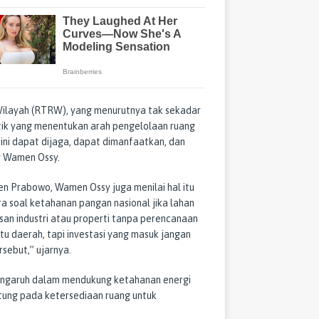
Wilayah (RTRW), yang menurutnya tak sekadar
tik yang menentukan arah pengelolaan ruang
ini dapat dijaga, dapat dimanfaatkan, dan
g Wamen Ossy.
en Prabowo, Wamen Ossy juga menilai hal itu
ara soal ketahanan pangan nasional jika lahan
san industri atau properti tanpa perencanaan
uatu daerah, tapi investasi yang masuk jangan
sebut,” ujarnya.
pengaruh dalam mendukung ketahanan energi
antung pada ketersediaan ruang untuk