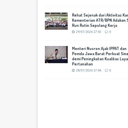
Rehat Sejenak dari Aktivitas Ka
Kementerian ATR/BPN Adakan 
Run Rutin Sepulang Kerja
29/07/2026 17:50
0
Menteri Nusron Ajak IPPAT dan
Pemda Jawa Barat Perkuat Sine
demi Peningkatan Kualitas Lay
Pertanahan
28/07/2026 17:46
0