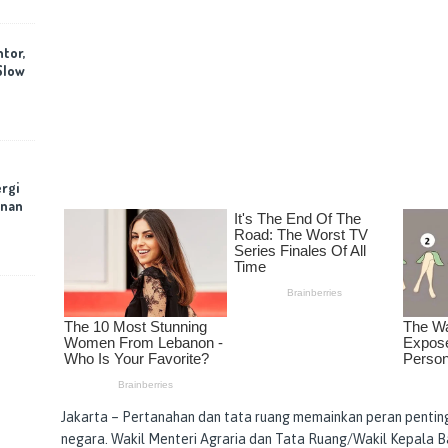
ntor,
Slow
rgi
anan
Jakarta – Pertanahan dan tata ruang memainkan peran pent
negara. Wakil Menteri Agraria dan Tata Ruang/Wakil Kepala