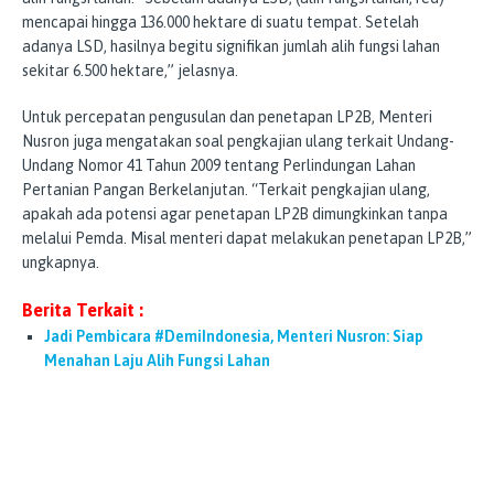
mencapai hingga 136.000 hektare di suatu tempat. Setelah
adanya LSD, hasilnya begitu signifikan jumlah alih fungsi lahan
sekitar 6.500 hektare,” jelasnya.
Untuk percepatan pengusulan dan penetapan LP2B, Menteri
Nusron juga mengatakan soal pengkajian ulang terkait Undang-
Undang Nomor 41 Tahun 2009 tentang Perlindungan Lahan
Pertanian Pangan Berkelanjutan. “Terkait pengkajian ulang,
apakah ada potensi agar penetapan LP2B dimungkinkan tanpa
melalui Pemda. Misal menteri dapat melakukan penetapan LP2B,”
ungkapnya.
Berita Terkait :
Jadi Pembicara #DemiIndonesia, Menteri Nusron: Siap
Menahan Laju Alih Fungsi Lahan