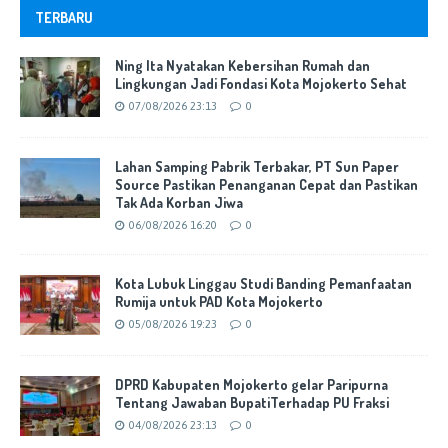
TERBARU
Ning Ita Nyatakan Kebersihan Rumah dan
Lingkungan Jadi Fondasi Kota Mojokerto Sehat
07/08/2026 23:13
0
Lahan Samping Pabrik Terbakar, PT Sun Paper
Source Pastikan Penanganan Cepat dan Pastikan
Tak Ada Korban Jiwa
06/08/2026 16:20
0
Kota Lubuk Linggau Studi Banding Pemanfaatan
Rumija untuk PAD Kota Mojokerto
05/08/2026 19:23
0
DPRD Kabupaten Mojokerto gelar Paripurna
Tentang Jawaban BupatiTerhadap PU Fraksi
04/08/2026 23:13
0