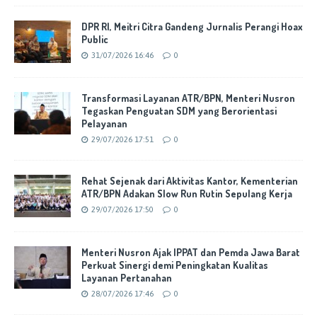
DPR RI, Meitri Citra Gandeng Jurnalis Perangi Hoax
Public
31/07/2026 16:46
0
Transformasi Layanan ATR/BPN, Menteri Nusron
Tegaskan Penguatan SDM yang Berorientasi
Pelayanan
29/07/2026 17:51
0
Rehat Sejenak dari Aktivitas Kantor, Kementerian
ATR/BPN Adakan Slow Run Rutin Sepulang Kerja
29/07/2026 17:50
0
Menteri Nusron Ajak IPPAT dan Pemda Jawa Barat
Perkuat Sinergi demi Peningkatan Kualitas
Layanan Pertanahan
28/07/2026 17:46
0