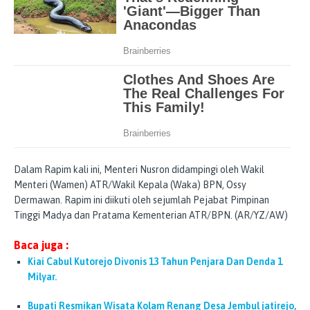
Dalam Rapim kali ini, Menteri Nusron didampingi oleh Wakil
Menteri (Wamen) ATR/Wakil Kepala (Waka) BPN, Ossy
Dermawan. Rapim ini diikuti oleh sejumlah Pejabat Pimpinan
Tinggi Madya dan Pratama Kementerian ATR/BPN. (AR/YZ/AW)
Baca juga :
Kiai Cabul Kutorejo Divonis 13 Tahun Penjara Dan Denda 1
Milyar.
Bupati Resmikan Wisata Kolam Renang Desa Jembul jatirejo,