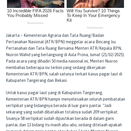
Jakarta – Kementerian Agraria dan Tata Ruang/Badan
Pertanahan Nasional (ATR/BPN) meggelar acara Bincang Isu
Pertanahan dan Tata Ruang Bersama Menteri ATR/Kepala BPN,
Nusron Wahid yang berlangsung di Aula Prona, Jumat (21/02/2025).
Pada acara yang dihadiri 50 media nasional ini, Menteri Nusron
membahas beberapa isu terkini yang sedang dikerjakan
Kementerian ATR/BPN, salah satunya terkait kasus pagar laut di
Kabupaten Tangerang dan Bekasi.
Untuk kasus pagar laut yang di Kabupaten Tangerang,
Kementerian ATR/BPN hampir menyelesaikan seluruh pembatalan
sertipikat yang bidangnya berada di luar garis pantai. “Jadi
sekarang yang sudah dibatalkan totalnya sudah 209 sertipikat.
Sisanya 58 sertipikat sudah dipastikan berada di dalam garis
pantai, dan 13 bidang itu masih abu-abu, sedang ditelaah apakah