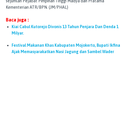
sejumlah Pejabat Pimpinan Tinggi Madya dan Pratama
Kementerian ATR/BPN. (JM/PHAL)
Baca juga :
Kiai Cabul Kutorejo Divonis 13 Tahun Penjara Dan Denda 1
Milyar.
Festival Makanan Khas Kabupaten Mojokerto, Bupati Ikfina
Ajak Memasyarakatkan Nasi Jagung dan Sambel Wader