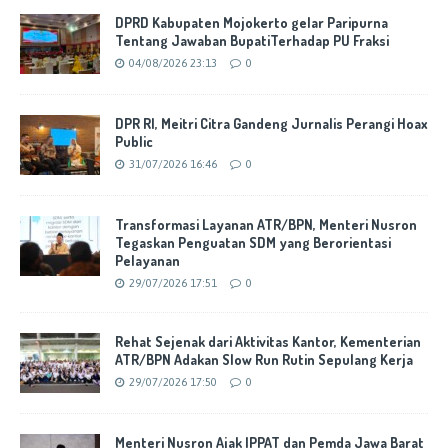
DPRD Kabupaten Mojokerto gelar Paripurna
Tentang Jawaban BupatiTerhadap PU Fraksi
04/08/2026 23:13
0
DPR RI, Meitri Citra Gandeng Jurnalis Perangi Hoax
Public
31/07/2026 16:46
0
Transformasi Layanan ATR/BPN, Menteri Nusron
Tegaskan Penguatan SDM yang Berorientasi
Pelayanan
29/07/2026 17:51
0
Rehat Sejenak dari Aktivitas Kantor, Kementerian
ATR/BPN Adakan Slow Run Rutin Sepulang Kerja
29/07/2026 17:50
0
Menteri Nusron Ajak IPPAT dan Pemda Jawa Barat