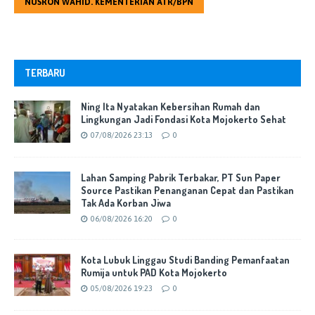
NUSRON WAHID. KEMENTERIAN ATR/BPN
TERBARU
Ning Ita Nyatakan Kebersihan Rumah dan
Lingkungan Jadi Fondasi Kota Mojokerto Sehat
07/08/2026 23:13
0
Lahan Samping Pabrik Terbakar, PT Sun Paper
Source Pastikan Penanganan Cepat dan Pastikan
Tak Ada Korban Jiwa
06/08/2026 16:20
0
Kota Lubuk Linggau Studi Banding Pemanfaatan
Rumija untuk PAD Kota Mojokerto
05/08/2026 19:23
0