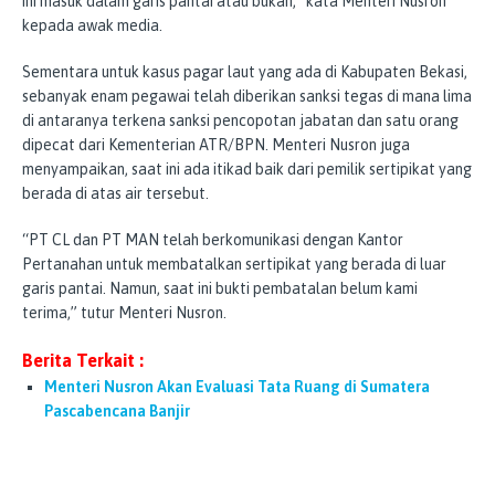
ini masuk dalam garis pantai atau bukan,” kata Menteri Nusron
kepada awak media.
Sementara untuk kasus pagar laut yang ada di Kabupaten Bekasi,
sebanyak enam pegawai telah diberikan sanksi tegas di mana lima
di antaranya terkena sanksi pencopotan jabatan dan satu orang
dipecat dari Kementerian ATR/BPN. Menteri Nusron juga
menyampaikan, saat ini ada itikad baik dari pemilik sertipikat yang
berada di atas air tersebut.
“PT CL dan PT MAN telah berkomunikasi dengan Kantor
Pertanahan untuk membatalkan sertipikat yang berada di luar
garis pantai. Namun, saat ini bukti pembatalan belum kami
terima,” tutur Menteri Nusron.
Berita Terkait :
Menteri Nusron Akan Evaluasi Tata Ruang di Sumatera
Pascabencana Banjir