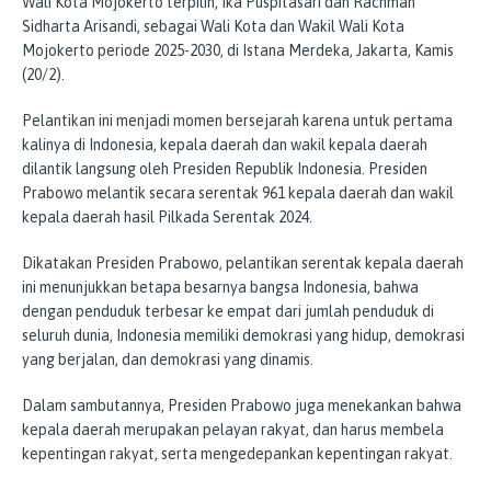
Wali Kota Mojokerto terpilih, Ika Puspitasari dan Rachman
Sidharta Arisandi, sebagai Wali Kota dan Wakil Wali Kota
Mojokerto periode 2025-2030, di Istana Merdeka, Jakarta, Kamis
(20/2).
Pelantikan ini menjadi momen bersejarah karena untuk pertama
kalinya di Indonesia, kepala daerah dan wakil kepala daerah
dilantik langsung oleh Presiden Republik Indonesia. Presiden
Prabowo melantik secara serentak 961 kepala daerah dan wakil
kepala daerah hasil Pilkada Serentak 2024.
Dikatakan Presiden Prabowo, pelantikan serentak kepala daerah
ini menunjukkan betapa besarnya bangsa Indonesia, bahwa
dengan penduduk terbesar ke empat dari jumlah penduduk di
seluruh dunia, Indonesia memiliki demokrasi yang hidup, demokrasi
yang berjalan, dan demokrasi yang dinamis.
Dalam sambutannya, Presiden Prabowo juga menekankan bahwa
kepala daerah merupakan pelayan rakyat, dan harus membela
kepentingan rakyat, serta mengedepankan kepentingan rakyat.