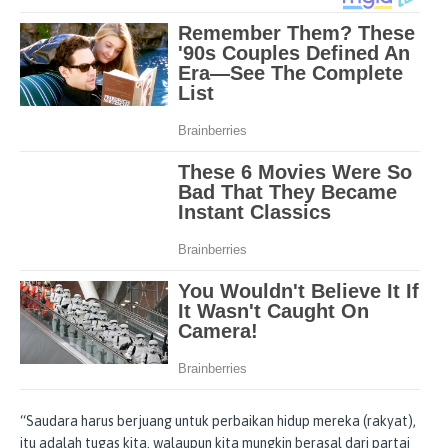
“Saudara harus berjuang untuk perbaikan hidup mereka (rakyat),
itu adalah tugas kita. walaupun kita mungkin berasal dari partai