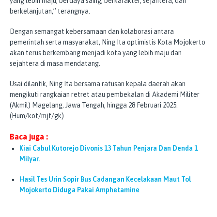
yang lebih maju, berdaya saing, berkarakter, sejahtera, dan
berkelanjutan,” terangnya.
Dengan semangat kebersamaan dan kolaborasi antara
pemerintah serta masyarakat, Ning Ita optimistis Kota Mojokerto
akan terus berkembang menjadi kota yang lebih maju dan
sejahtera di masa mendatang.
Usai dilantik, Ning Ita bersama ratusan kepala daerah akan
mengikuti rangkaian retret atau pembekalan di Akademi Militer
(Akmil) Magelang, Jawa Tengah, hingga 28 Februari 2025.
(Hum/kot/mjf/gk)
Baca juga :
Kiai Cabul Kutorejo Divonis 13 Tahun Penjara Dan Denda 1
Milyar.
Hasil Tes Urin Sopir Bus Cadangan Kecelakaan Maut Tol
Mojokerto Diduga Pakai Amphetamine