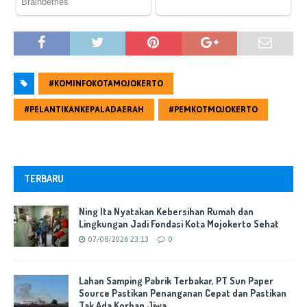
#KOMINFOKOTAMOJOKERTO
#PELANTIKANKEPALADAERAH
#PEMKOTMOJOKERTO
TERBARU
Ning Ita Nyatakan Kebersihan Rumah dan
Lingkungan Jadi Fondasi Kota Mojokerto Sehat
07/08/2026 23:13
0
Lahan Samping Pabrik Terbakar, PT Sun Paper
Source Pastikan Penanganan Cepat dan Pastikan
Tak Ada Korban Jiwa