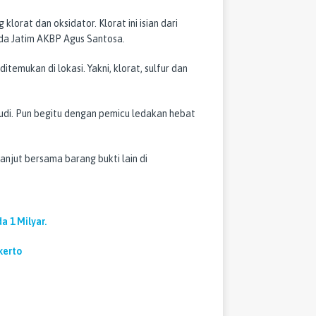
lorat dan oksidator. Klorat ini isian dari
da Jatim AKBP Agus Santosa.
temukan di lokasi. Yakni, klorat, sulfur dan
udi. Pun begitu dengan pemicu ledakan hebat
lanjut bersama barang bukti lain di
a 1 Milyar.
kerto