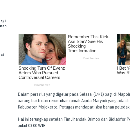
rgi
anan
bat
Dalam pers rilis yang digelar pada Selasa, (14/1) pagi di Map
barang bukti dari reruntuhan rumah Aipda Maryudi yang ada d
Kabupaten Mojokerto. Petugas mendapati sisa bahan peledak pa
Hal ini terungkap setelah Tim Jihandak Brimob dan Bidlabfor 
pukul 03.00 WIB.