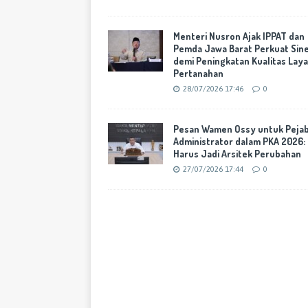
Menteri Nusron Ajak IPPAT dan
Pemda Jawa Barat Perkuat Sine
demi Peningkatan Kualitas Lay
Pertanahan
28/07/2026 17:46
0
Pesan Wamen Ossy untuk Peja
Administrator dalam PKA 2026:
Harus Jadi Arsitek Perubahan
27/07/2026 17:44
0