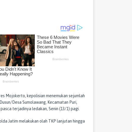
olres Mojokerto, kepolisian menemukan sejumlah
i Dusun/Desa Sumolawang, Kecamatan Puri,
sca terjadinya ledakan, Senin (13/1) pagi.
Polda Jatim melakukan olah TKP lanjutan hingga