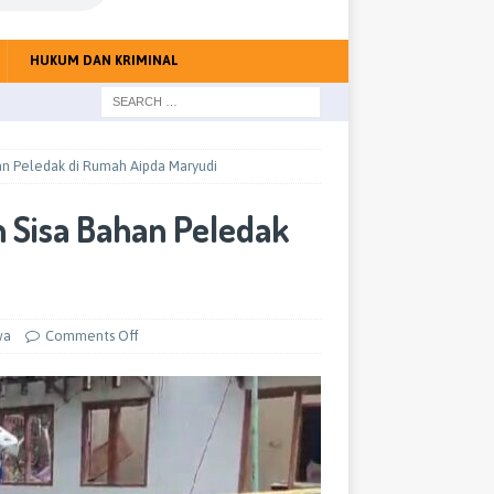
HUKUM DAN KRIMINAL
han Peledak di Rumah Aipda Maryudi
n Sisa Bahan Peledak
wa
Comments Off