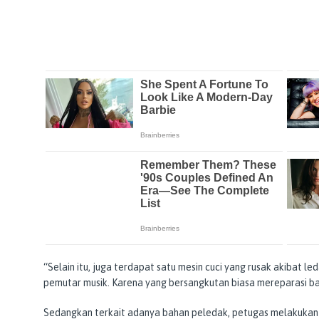
“Selain itu, juga terdapat satu mesin cuci yang rusak akibat le
pemutar musik. Karena yang bersangkutan biasa mereparasi bar
Sedangkan terkait adanya bahan peledak, petugas melakukan