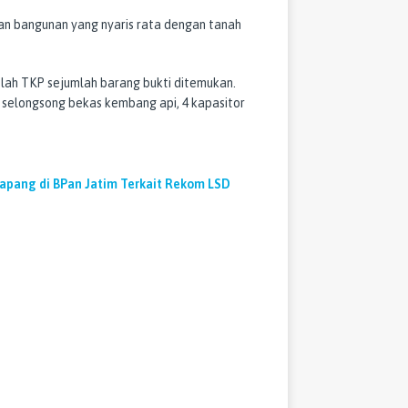
an bangunan yang nyaris rata dengan tanah
ah TKP sejumlah barang bukti ditemukan.
 3 selongsong bekas kembang api, 4 kapasitor
Lapang di BPan Jatim Terkait Rekom LSD