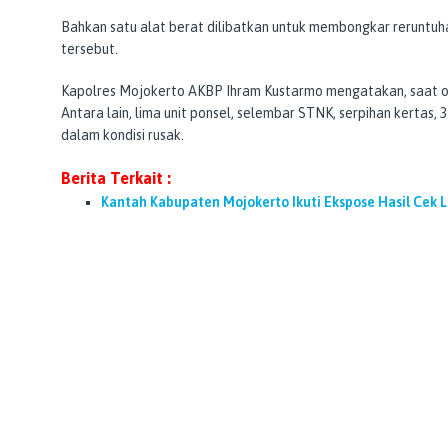
Bahkan satu alat berat dilibatkan untuk membongkar reruntuh
tersebut.
Kapolres Mojokerto AKBP Ihram Kustarmo mengatakan, saat ol
Antara lain, lima unit ponsel, selembar STNK, serpihan kertas,
dalam kondisi rusak.
Berita Terkait :
Kantah Kabupaten Mojokerto Ikuti Ekspose Hasil Cek 