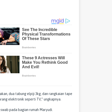
dakan, dua tabung elpiji 3kg, dan rangkaian tape
ang elektronik seperti TV,” ungkapnya.
 swab pada bagian rumah Maryudi.