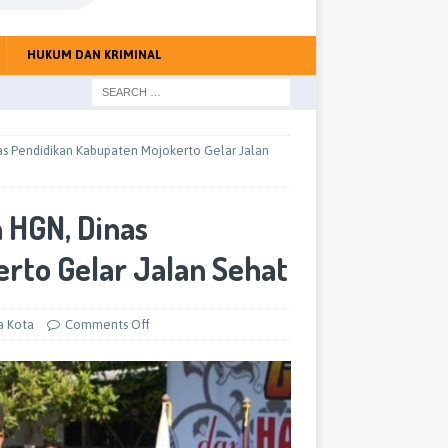
HUKUM DAN KRIMINAL
as Pendidikan Kabupaten Mojokerto Gelar Jalan
 HGN, Dinas
rto Gelar Jalan Sehat
a Kota
Comments Off