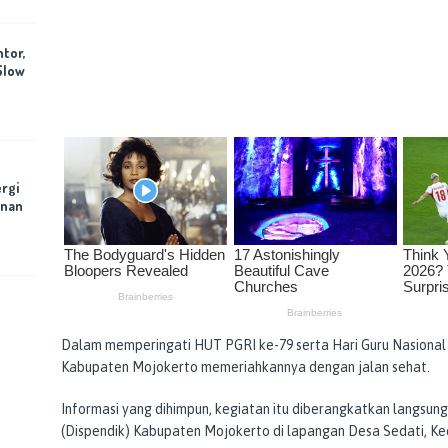
ntor,
Slow
rgi
anan
Dalam memperingati HUT PGRI ke-79 serta Hari Guru Nasional 
Kabupaten Mojokerto memeriahkannya dengan jalan sehat.
Informasi yang dihimpun, kegiatan itu diberangkatkan langsung
(Dispendik) Kabupaten Mojokerto di lapangan Desa Sedati, Ke