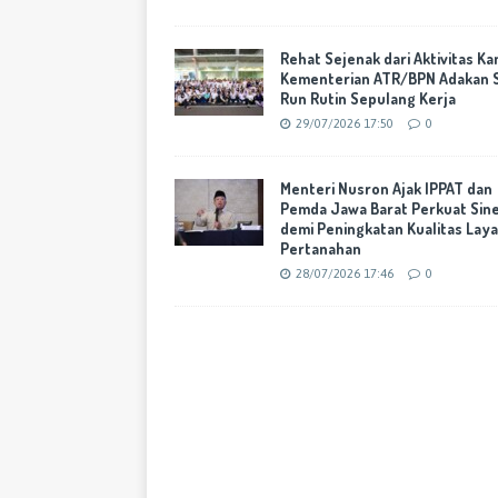
Rehat Sejenak dari Aktivitas Ka
Kementerian ATR/BPN Adakan 
Run Rutin Sepulang Kerja
29/07/2026 17:50
0
Menteri Nusron Ajak IPPAT dan
Pemda Jawa Barat Perkuat Sine
demi Peningkatan Kualitas Lay
Pertanahan
28/07/2026 17:46
0