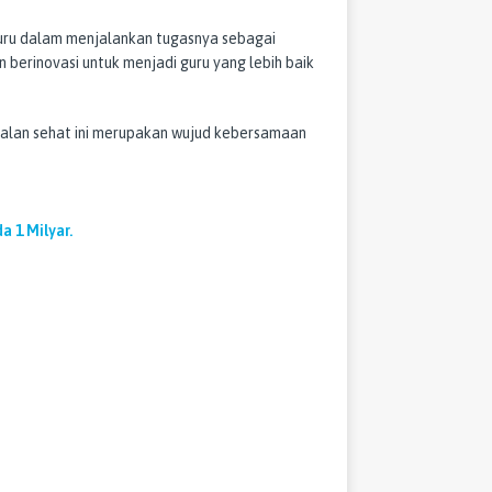
guru dalam menjalankan tugasnya sebagai
n berinovasi untuk menjadi guru yang lebih baik
Jalan sehat ini merupakan wujud kebersamaan
a 1 Milyar.