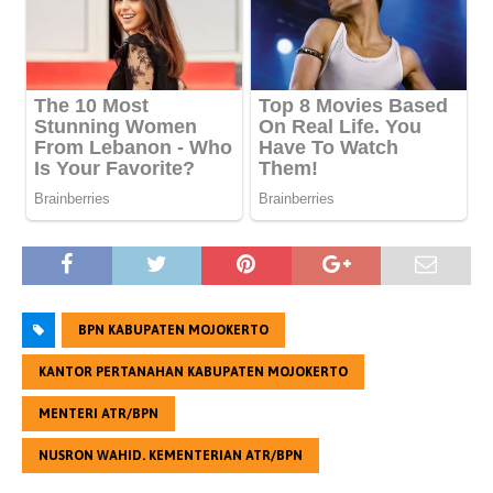
BPN KABUPATEN MOJOKERTO
KANTOR PERTANAHAN KABUPATEN MOJOKERTO
MENTERI ATR/BPN
NUSRON WAHID. KEMENTERIAN ATR/BPN