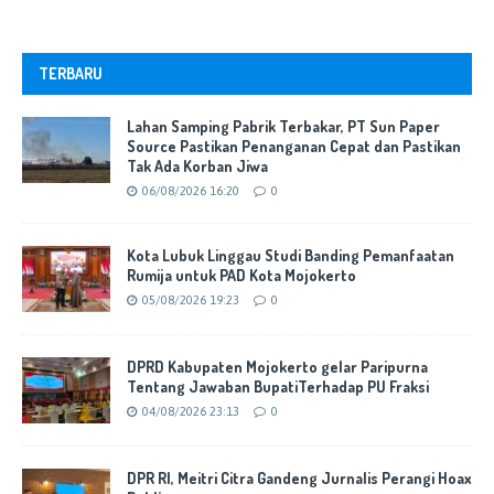
TERBARU
Lahan Samping Pabrik Terbakar, PT Sun Paper
Source Pastikan Penanganan Cepat dan Pastikan
Tak Ada Korban Jiwa
06/08/2026 16:20
0
Kota Lubuk Linggau Studi Banding Pemanfaatan
Rumija untuk PAD Kota Mojokerto
05/08/2026 19:23
0
DPRD Kabupaten Mojokerto gelar Paripurna
Tentang Jawaban BupatiTerhadap PU Fraksi
04/08/2026 23:13
0
DPR RI, Meitri Citra Gandeng Jurnalis Perangi Hoax