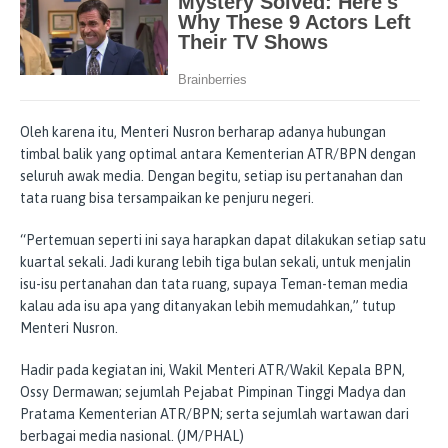
Oleh karena itu, Menteri Nusron berharap adanya hubungan
timbal balik yang optimal antara Kementerian ATR/BPN dengan
seluruh awak media. Dengan begitu, setiap isu pertanahan dan
tata ruang bisa tersampaikan ke penjuru negeri.
“Pertemuan seperti ini saya harapkan dapat dilakukan setiap satu
kuartal sekali. Jadi kurang lebih tiga bulan sekali, untuk menjalin
isu-isu pertanahan dan tata ruang, supaya Teman-teman media
kalau ada isu apa yang ditanyakan lebih memudahkan,” tutup
Menteri Nusron.
Hadir pada kegiatan ini, Wakil Menteri ATR/Wakil Kepala BPN,
Ossy Dermawan; sejumlah Pejabat Pimpinan Tinggi Madya dan
Pratama Kementerian ATR/BPN; serta sejumlah wartawan dari
berbagai media nasional. (JM/PHAL)