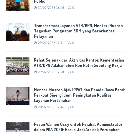
Public
31/07/2026 16:46
0
Transformasi Layanan ATR/BPN, Menteri Nusron
Tegaskan Penguatan SDM yang Berorientasi
Pelayanan
29/07/2026 17:51
0
Rehat Sejenak dari Aktivitas Kantor, Kementerian
ATR/BPN Adakan Slow Run Rutin Sepulang Kerja
29/07/2026 17:50
0
Menteri Nusron Ajak IPPAT dan Pemda Jawa Barat
Perkuat Sinergi demi Peningkatan Kualitas
Layanan Pertanahan
28/07/2026 17:46
0
Pesan Wamen Ossy untuk Pejabat Administrator
dalam PKA 2026: Harus Jadi Arsitek Perubahan