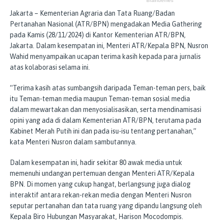
Jakarta – Kementerian Agraria dan Tata Ruang/Badan
Pertanahan Nasional (ATR/BPN) mengadakan Media Gathering
pada Kamis (28/11/2024) di Kantor Kementerian ATR/BPN,
Jakarta. Dalam kesempatan ini, Menteri ATR/Kepala BPN, Nusron
Wahid menyampaikan ucapan terima kasih kepada para jurnalis
atas kolaborasi selama ini.
“Terima kasih atas sumbangsih daripada Teman-teman pers, baik
itu Teman-teman media maupun Teman-teman sosial media
dalam mewartakan dan menyosialisasikan, serta mendinamisasi
opini yang ada di dalam Kementerian ATR/BPN, terutama pada
Kabinet Merah Putih ini dan pada isu-isu tentang pertanahan,”
kata Menteri Nusron dalam sambutannya.
Dalam kesempatan ini, hadir sekitar 80 awak media untuk
memenuhi undangan pertemuan dengan Menteri ATR/Kepala
BPN. Di momen yang cukup hangat, berlangsung juga dialog
interaktif antara rekan-rekan media dengan Menteri Nusron
seputar pertanahan dan tata ruang yang dipandu langsung oleh
Kepala Biro Hubungan Masyarakat, Harison Mocodompis.