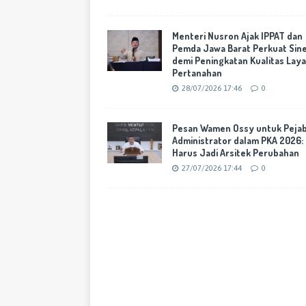
Menteri Nusron Ajak IPPAT dan
Pemda Jawa Barat Perkuat Sine
demi Peningkatan Kualitas Lay
Pertanahan
28/07/2026 17:46
0
Pesan Wamen Ossy untuk Peja
Administrator dalam PKA 2026:
Harus Jadi Arsitek Perubahan
27/07/2026 17:44
0