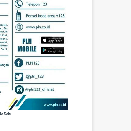
rto Kota