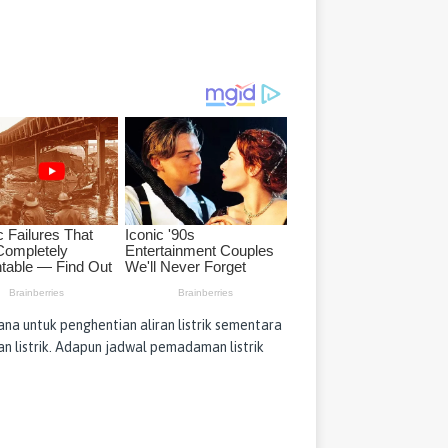
a untuk penghentian aliran listrik sementara
n listrik. Adapun jadwal pemadaman listrik