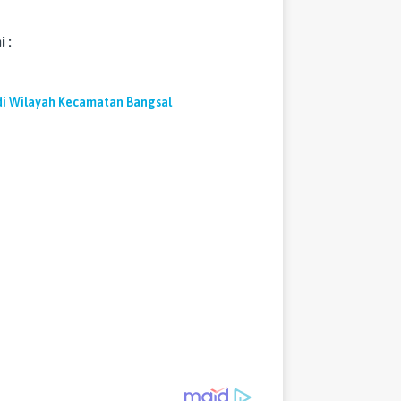
 :
di Wilayah Kecamatan Bangsal