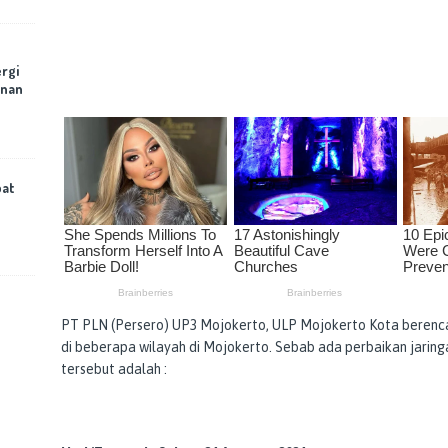
rgi
anan
bat
PT PLN (Persero) UP3 Mojokerto, ULP Mojokerto Kota berencan
di beberapa wilayah di Mojokerto. Sebab ada perbaikan jaringa
tersebut adalah :