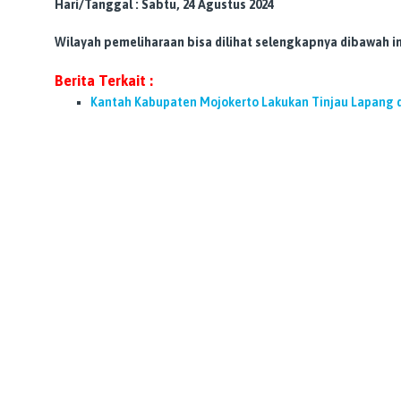
Hari/Tanggal : Sabtu, 24 Agustus 2024
Wilayah pemeliharaan bisa dilihat selengkapnya dibawah ini
Berita Terkait :
Kantah Kabupaten Mojokerto Lakukan Tinjau Lapang 