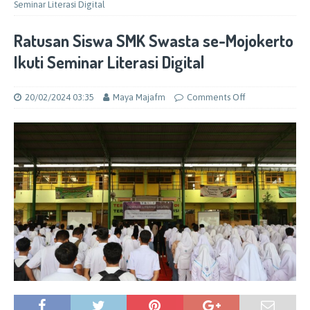
Seminar Literasi Digital
Ratusan Siswa SMK Swasta se-Mojokerto
Ikuti Seminar Literasi Digital
20/02/2024 03:35
Maya Majafm
Comments Off