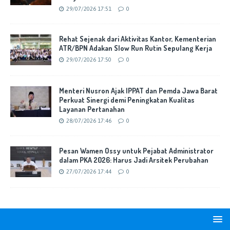
29/07/2026 17:51
0
Rehat Sejenak dari Aktivitas Kantor, Kementerian
ATR/BPN Adakan Slow Run Rutin Sepulang Kerja
29/07/2026 17:50
0
Menteri Nusron Ajak IPPAT dan Pemda Jawa Barat
Perkuat Sinergi demi Peningkatan Kualitas
Layanan Pertanahan
28/07/2026 17:46
0
Pesan Wamen Ossy untuk Pejabat Administrator
dalam PKA 2026: Harus Jadi Arsitek Perubahan
27/07/2026 17:44
0