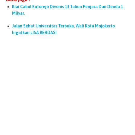
Kiai Cabul Kutorejo Divonis 13 Tahun Penjara Dan Denda 1
Milyar.
Jalan Sehat Universitas Terbuka, Wali Kota Mojokerto
Ingatkan LISA BERDASI