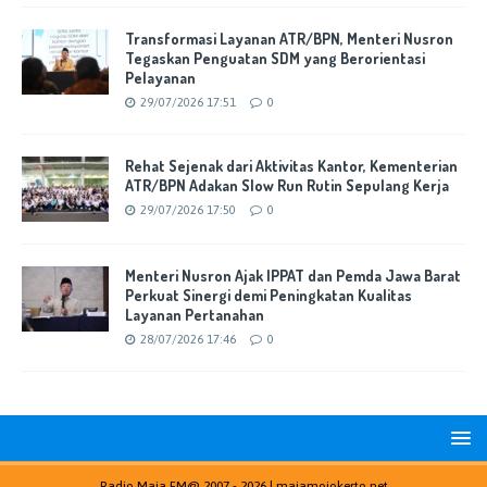
Transformasi Layanan ATR/BPN, Menteri Nusron
Tegaskan Penguatan SDM yang Berorientasi
Pelayanan
29/07/2026 17:51
0
Rehat Sejenak dari Aktivitas Kantor, Kementerian
ATR/BPN Adakan Slow Run Rutin Sepulang Kerja
29/07/2026 17:50
0
Menteri Nusron Ajak IPPAT dan Pemda Jawa Barat
Perkuat Sinergi demi Peningkatan Kualitas
Layanan Pertanahan
28/07/2026 17:46
0
Radio Maja FM@ 2007 - 2026 |
majamojokerto.net