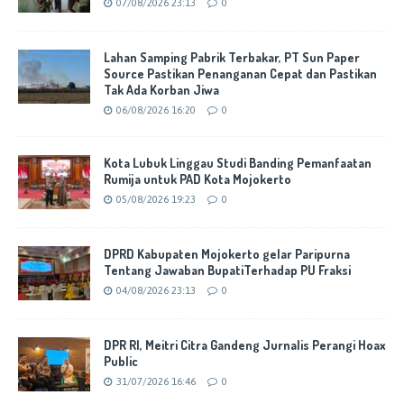
07/08/2026 23:13
0
Lahan Samping Pabrik Terbakar, PT Sun Paper
Source Pastikan Penanganan Cepat dan Pastikan
Tak Ada Korban Jiwa
06/08/2026 16:20
0
Kota Lubuk Linggau Studi Banding Pemanfaatan
Rumija untuk PAD Kota Mojokerto
05/08/2026 19:23
0
DPRD Kabupaten Mojokerto gelar Paripurna
Tentang Jawaban BupatiTerhadap PU Fraksi
04/08/2026 23:13
0
DPR RI, Meitri Citra Gandeng Jurnalis Perangi Hoax
Public
31/07/2026 16:46
0