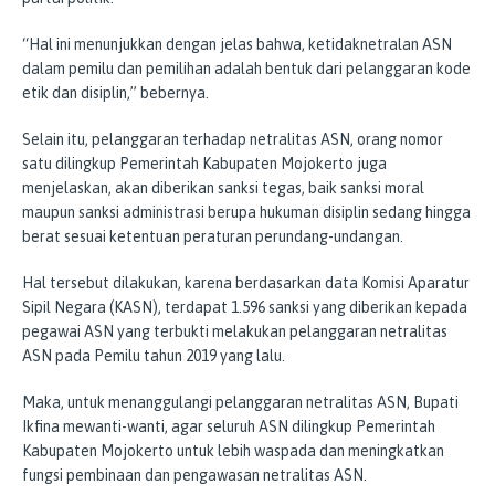
“Hal ini menunjukkan dengan jelas bahwa, ketidaknetralan ASN
dalam pemilu dan pemilihan adalah bentuk dari pelanggaran kode
etik dan disiplin,” bebernya.
Selain itu, pelanggaran terhadap netralitas ASN, orang nomor
satu dilingkup Pemerintah Kabupaten Mojokerto juga
menjelaskan, akan diberikan sanksi tegas, baik sanksi moral
maupun sanksi administrasi berupa hukuman disiplin sedang hingga
berat sesuai ketentuan peraturan perundang-undangan.
Hal tersebut dilakukan, karena berdasarkan data Komisi Aparatur
Sipil Negara (KASN), terdapat 1.596 sanksi yang diberikan kepada
pegawai ASN yang terbukti melakukan pelanggaran netralitas
ASN pada Pemilu tahun 2019 yang lalu.
Maka, untuk menanggulangi pelanggaran netralitas ASN, Bupati
Ikfina mewanti-wanti, agar seluruh ASN dilingkup Pemerintah
Kabupaten Mojokerto untuk lebih waspada dan meningkatkan
fungsi pembinaan dan pengawasan netralitas ASN.