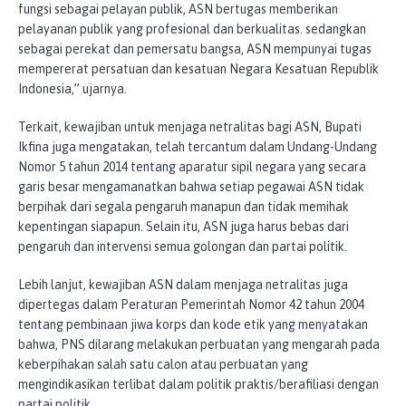
fungsi sebagai pelayan publik, ASN bertugas memberikan
pelayanan publik yang profesional dan berkualitas. sedangkan
sebagai perekat dan pemersatu bangsa, ASN mempunyai tugas
mempererat persatuan dan kesatuan Negara Kesatuan Republik
Indonesia,” ujarnya.
Terkait, kewajiban untuk menjaga netralitas bagi ASN, Bupati
Ikfina juga mengatakan, telah tercantum dalam Undang-Undang
Nomor 5 tahun 2014 tentang aparatur sipil negara yang secara
garis besar mengamanatkan bahwa setiap pegawai ASN tidak
berpihak dari segala pengaruh manapun dan tidak memihak
kepentingan siapapun. Selain itu, ASN juga harus bebas dari
pengaruh dan intervensi semua golongan dan partai politik.
Lebih lanjut, kewajiban ASN dalam menjaga netralitas juga
dipertegas dalam Peraturan Pemerintah Nomor 42 tahun 2004
tentang pembinaan jiwa korps dan kode etik yang menyatakan
bahwa, PNS dilarang melakukan perbuatan yang mengarah pada
keberpihakan salah satu calon atau perbuatan yang
mengindikasikan terlibat dalam politik praktis/berafiliasi dengan
partai politik.