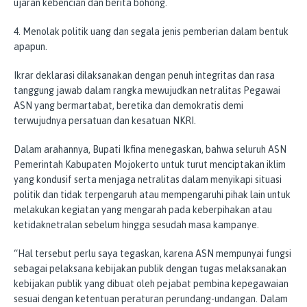
ujaran kebencian dan berita bohong.
4. Menolak politik uang dan segala jenis pemberian dalam bentuk
apapun.
Ikrar deklarasi dilaksanakan dengan penuh integritas dan rasa
tanggung jawab dalam rangka mewujudkan netralitas Pegawai
ASN yang bermartabat, beretika dan demokratis demi
terwujudnya persatuan dan kesatuan NKRI.
Dalam arahannya, Bupati Ikfina menegaskan, bahwa seluruh ASN
Pemerintah Kabupaten Mojokerto untuk turut menciptakan iklim
yang kondusif serta menjaga netralitas dalam menyikapi situasi
politik dan tidak terpengaruh atau mempengaruhi pihak lain untuk
melakukan kegiatan yang mengarah pada keberpihakan atau
ketidaknetralan sebelum hingga sesudah masa kampanye.
“Hal tersebut perlu saya tegaskan, karena ASN mempunyai fungsi
sebagai pelaksana kebijakan publik dengan tugas melaksanakan
kebijakan publik yang dibuat oleh pejabat pembina kepegawaian
sesuai dengan ketentuan peraturan perundang-undangan. Dalam