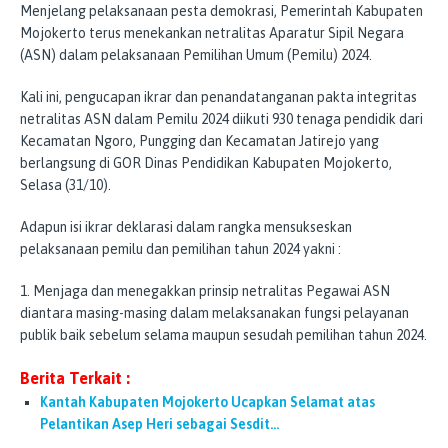
Menjelang pelaksanaan pesta demokrasi, Pemerintah Kabupaten
Mojokerto terus menekankan netralitas Aparatur Sipil Negara
(ASN) dalam pelaksanaan Pemilihan Umum (Pemilu) 2024.
Kali ini, pengucapan ikrar dan penandatanganan pakta integritas
netralitas ASN dalam Pemilu 2024 diikuti 930 tenaga pendidik dari
Kecamatan Ngoro, Pungging dan Kecamatan Jatirejo yang
berlangsung di GOR Dinas Pendidikan Kabupaten Mojokerto,
Selasa (31/10).
Adapun isi ikrar deklarasi dalam rangka mensukseskan
pelaksanaan pemilu dan pemilihan tahun 2024 yakni :
1. Menjaga dan menegakkan prinsip netralitas Pegawai ASN
diantara masing-masing dalam melaksanakan fungsi pelayanan
publik baik sebelum selama maupun sesudah pemilihan tahun 2024.
Berita Terkait :
Kantah Kabupaten Mojokerto Ucapkan Selamat atas
Pelantikan Asep Heri sebagai Sesdit…