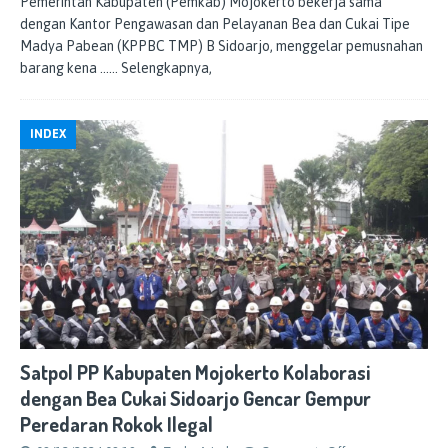
Pemerintah Kabupaten (Pemkab) Mojokerto bekerja sama
dengan Kantor Pengawasan dan Pelayanan Bea dan Cukai Tipe
Madya Pabean (KPPBC TMP) B Sidoarjo, menggelar pemusnahan
barang kena
…… Selengkapnya,
INDEX
Satpol PP Kabupaten Mojokerto Kolaborasi
dengan Bea Cukai Sidoarjo Gencar Gempur
Peredaran Rokok Ilegal