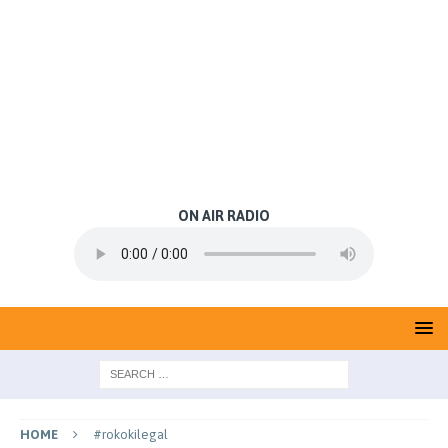
ON AIR RADIO
HOME
#rokokilegal