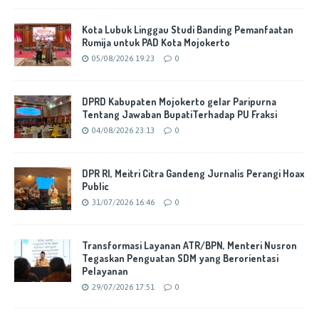
Kota Lubuk Linggau Studi Banding Pemanfaatan
Rumija untuk PAD Kota Mojokerto
05/08/2026 19:23
0
DPRD Kabupaten Mojokerto gelar Paripurna
Tentang Jawaban BupatiTerhadap PU Fraksi
04/08/2026 23:13
0
DPR RI, Meitri Citra Gandeng Jurnalis Perangi Hoax
Public
31/07/2026 16:46
0
Transformasi Layanan ATR/BPN, Menteri Nusron
Tegaskan Penguatan SDM yang Berorientasi
Pelayanan
29/07/2026 17:51
0