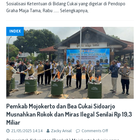
Sosialisasi Ketentuan di Bidang Cukai yang digelar di Pendopo
Graha Maja Tama, Rabu
…… Selengkapnya,
INDEX
Pemkab Mojokerto dan Bea Cukai Sidoarjo
Musnahkan Rokok dan Miras Ilegal Senilai Rp 19,3
Miliar
21/05/2025 14:14
Zacky Arisal
Comments Off