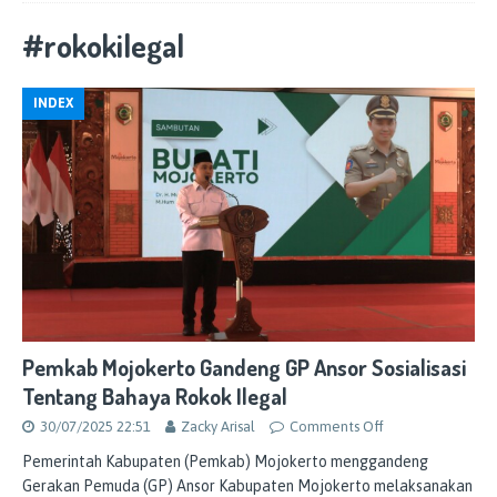
#rokokilegal
INDEX
Pemkab Mojokerto Gandeng GP Ansor Sosialisasi
Tentang Bahaya Rokok Ilegal
30/07/2025 22:51
Zacky Arisal
Comments Off
Pemerintah Kabupaten (Pemkab) Mojokerto menggandeng
Gerakan Pemuda (GP) Ansor Kabupaten Mojokerto melaksanakan