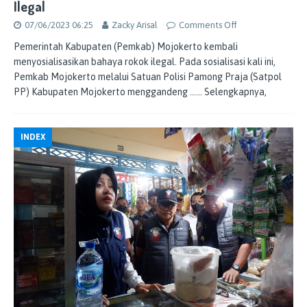
Ilegal
07/06/2023 06:25
Zacky Arisal
Comments Off
Pemerintah Kabupaten (Pemkab) Mojokerto kembali
menyosialisasikan bahaya rokok ilegal. Pada sosialisasi kali ini,
Pemkab Mojokerto melalui Satuan Polisi Pamong Praja (Satpol
PP) Kabupaten Mojokerto menggandeng
…… Selengkapnya,
INDEX