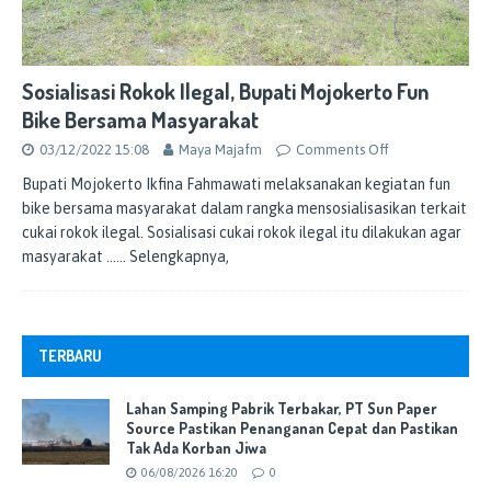
Sosialisasi Rokok Ilegal, Bupati Mojokerto Fun
Bike Bersama Masyarakat
03/12/2022 15:08
Maya Majafm
Comments Off
Bupati Mojokerto Ikfina Fahmawati melaksanakan kegiatan fun
bike bersama masyarakat dalam rangka mensosialisasikan terkait
cukai rokok ilegal. Sosialisasi cukai rokok ilegal itu dilakukan agar
masyarakat
…… Selengkapnya,
TERBARU
Lahan Samping Pabrik Terbakar, PT Sun Paper
Source Pastikan Penanganan Cepat dan Pastikan
Tak Ada Korban Jiwa
06/08/2026 16:20
0