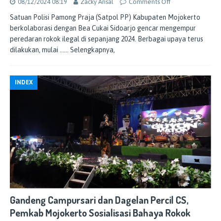
08/12/2024 08:19
Zacky Arisal
Comments Off
Satuan Polisi Pamong Praja (Satpol PP) Kabupaten Mojokerto
berkolaborasi dengan Bea Cukai Sidoarjo gencar mengempur
peredaran rokok ilegal di sepanjang 2024. Berbagai upaya terus
dilakukan, mulai
…… Selengkapnya,
INDEX
Gandeng Campursari dan Dagelan Percil CS,
Pemkab Mojokerto Sosialisasi Bahaya Rokok