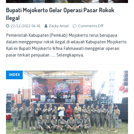
Bupati Mojokerto Gelar Operasi Pasar Rokok
Ilegal
22/12/2022 06:41
Zacky Arisal
Comments Off
Pemerintah Kabupaten (Pemkab) Mojokerto terus berupaya
dalam menggempur rokok ilegal di wilayah Kabupaten Mojokerto.
Kali ini Bupati Mojokerto Ikfina Fahmawati menggelar operasi
pasar terkait penjualan
…… Selengkapnya,
INDEX