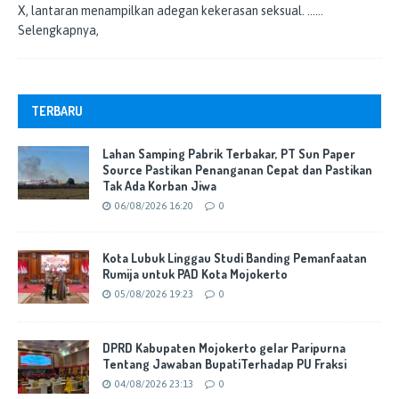
X, lantaran menampilkan adegan kekerasan seksual.
……
Selengkapnya,
TERBARU
Lahan Samping Pabrik Terbakar, PT Sun Paper
Source Pastikan Penanganan Cepat dan Pastikan
Tak Ada Korban Jiwa
06/08/2026 16:20
0
Kota Lubuk Linggau Studi Banding Pemanfaatan
Rumija untuk PAD Kota Mojokerto
05/08/2026 19:23
0
DPRD Kabupaten Mojokerto gelar Paripurna
Tentang Jawaban BupatiTerhadap PU Fraksi
04/08/2026 23:13
0