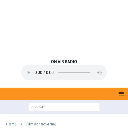
ON AIR RADIO
HOME
Film Kontroversial