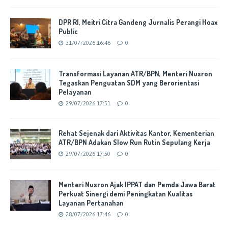
DPR RI, Meitri Citra Gandeng Jurnalis Perangi Hoax
Public
31/07/2026 16:46
0
Transformasi Layanan ATR/BPN, Menteri Nusron
Tegaskan Penguatan SDM yang Berorientasi
Pelayanan
29/07/2026 17:51
0
Rehat Sejenak dari Aktivitas Kantor, Kementerian
ATR/BPN Adakan Slow Run Rutin Sepulang Kerja
29/07/2026 17:50
0
Menteri Nusron Ajak IPPAT dan Pemda Jawa Barat
Perkuat Sinergi demi Peningkatan Kualitas
Layanan Pertanahan
28/07/2026 17:46
0