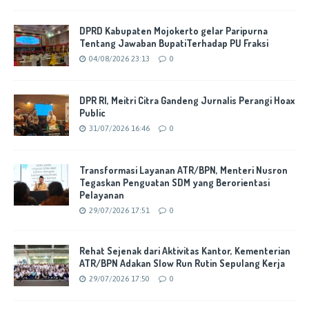
DPRD Kabupaten Mojokerto gelar Paripurna
Tentang Jawaban BupatiTerhadap PU Fraksi
04/08/2026 23:13
0
DPR RI, Meitri Citra Gandeng Jurnalis Perangi Hoax
Public
31/07/2026 16:46
0
Transformasi Layanan ATR/BPN, Menteri Nusron
Tegaskan Penguatan SDM yang Berorientasi
Pelayanan
29/07/2026 17:51
0
Rehat Sejenak dari Aktivitas Kantor, Kementerian
ATR/BPN Adakan Slow Run Rutin Sepulang Kerja
29/07/2026 17:50
0