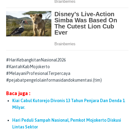
#HariKebangkitanNasional2026
#KantahKabMojokerto
#MelayaniProfesionalTerpercaya
#pejabatpengelolainformasidandokumentasi.(tim)
Baca juga :
Kiai Cabul Kutorejo Divonis 13 Tahun Penjara Dan Denda 1
Milyar.
Hari Peduli Sampah Nasional, Pemkot Mojokerto Diskusi
Lintas Sektor