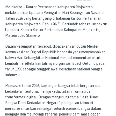
Mojokerto – Kantor Pertanahan Kabupaten Mojokerto
melaksanakan Upacara Peringatan Hari Kebangkitan Nasional
Tahun 2026 yang berlangsung di halaman Kantor Pertanahan
Kabupaten Mojokerto, Rabu (20/5). Bertindak sebagai Inspektur
Upacara, Kepala Kantor Pertanahan Kabupaten Mojokerto,
Mateus Joko Slameto.
Dalam kesempatan tersebut, dibacakan sambutan Menteri
Komunikasi dan Digital Republik Indonesia yang menyampaikan
bahwa Hari Kebangkitan Nasional menjadi momentum untuk
kembali merefleksikan lahirnya organisasi Boedi Oetomo pada
tahun 1908 sebagai tonggak awal kesadaran nasional bangsa
Indonesia.
Memasuki tahun 2026, tantangan bangsa telah bergeser dari
kedaulatan teritorial menuju kedaulatan informasi dan
transformasi digital. Dengan mengusung tema “Jaga Tunas
Bangsa Demi Kedaulatan Negara”, peringatan tahun ini
merepresentasikan semangat seluruh elemen bangsa dalam
menjaga dan melindungi generasi penerus demi masa depan