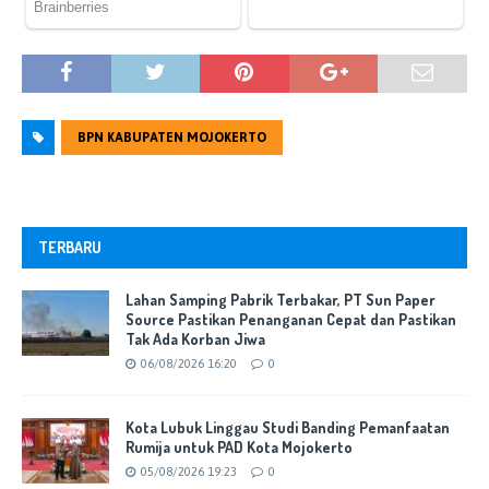
BPN KABUPATEN MOJOKERTO
TERBARU
Lahan Samping Pabrik Terbakar, PT Sun Paper
Source Pastikan Penanganan Cepat dan Pastikan
Tak Ada Korban Jiwa
06/08/2026 16:20
0
Kota Lubuk Linggau Studi Banding Pemanfaatan
Rumija untuk PAD Kota Mojokerto
05/08/2026 19:23
0