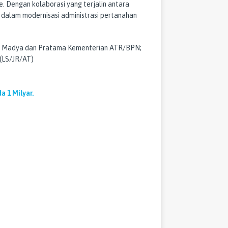
e. Dengan kolaborasi yang terjalin antara
 dalam modernisasi administrasi pertanahan
ggi Madya dan Pratama Kementerian ATR/BPN;
 (LS/JR/AT)
a 1 Milyar.