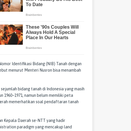
 Nomor Identifikasi Bidang (NIB) Tanah dengan
rsebut menurut Menteri Nusron bisa menambah
sejumlah bidang tanah di Indonesia yang masih
hun 1960–1971, namun belum memiliki peta
daerah memerhatikan soal pendaftaran tanah
an Kepala Daerah se-NTT yang hadir
stration paradigm yang mencakup land