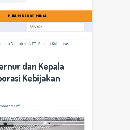
HUKUM DAN KRIMINAL
epala Daerah se-NTT: Perkuat Kolaborasi
ernur dan Kepala
orasi Kebijakan
mments Off