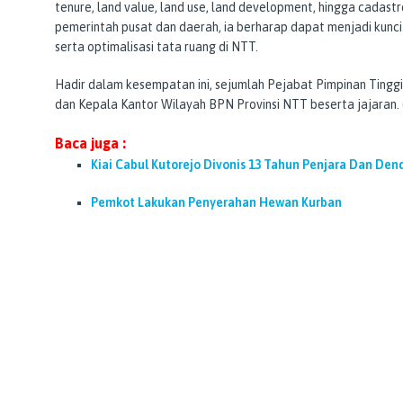
tenure, land value, land use, land development, hingga cadastr
pemerintah pusat dan daerah, ia berharap dapat menjadi kunci
serta optimalisasi tata ruang di NTT.
Hadir dalam kesempatan ini, sejumlah Pejabat Pimpinan Tin
dan Kepala Kantor Wilayah BPN Provinsi NTT beserta jajaran.
Baca juga :
Kiai Cabul Kutorejo Divonis 13 Tahun Penjara Dan Dend
Pemkot Lakukan Penyerahan Hewan Kurban