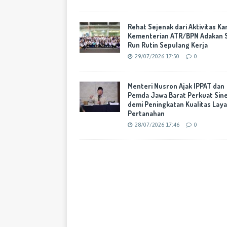
Rehat Sejenak dari Aktivitas Ka
Kementerian ATR/BPN Adakan 
Run Rutin Sepulang Kerja
29/07/2026 17:50
0
Menteri Nusron Ajak IPPAT dan
Pemda Jawa Barat Perkuat Sine
demi Peningkatan Kualitas Lay
Pertanahan
28/07/2026 17:46
0