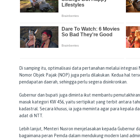
Di samping itu, optimalisasi data pertanahan melalui integrasi
Nomor Objek Pajak (NOP) juga perlu dilakukan. Kedua hal te
pendapatan daerah, sehingga perlu segera disinkronkan.
Gubernur dan bupati juga diminta ikut membantu pemutakhiran 
masuk kategori KW 456, yaitu sertipikat yang terbit antara ta
kadastral. Secara khusus, ia juga meminta agar para kepala 
adat di NTT.
Lebih lanjut, Menteri Nusron menjelasakan kepada Gubernur d
bagaimana peran Pemda dalam mendukung modern land admini