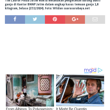
Tim Labfor Polda Jatim waktu melakukan pengecekan barang bukti
ganja di Kantor BNNP Jatim dalam ungkap kasus temuan ganja 1,8
kilogram, Selasa (27/2/2024). Foto: Wildan suarasurabaya.net