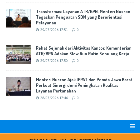
Transformasi Layanan ATR/BPN, Menteri Nusron
Tegaskan Penguatan SDM yang Berorientasi
Pelayanan
29/07/2026 17:51
0
Rehat Sejenak dari Aktivitas Kantor, Kementerian
ATR/BPN Adakan Slow Run Rutin Sepulang Kerja
29/07/2026 17:50
0
Menteri Nusron Ajak IPPAT dan Pemda Jawa Barat
Perkuat Sinergi demi Peningkatan Kualitas
Layanan Pertanahan
28/07/2026 17:46
0
Radio Maja FM@ 2007 - 2026 |
majamojokerto.net