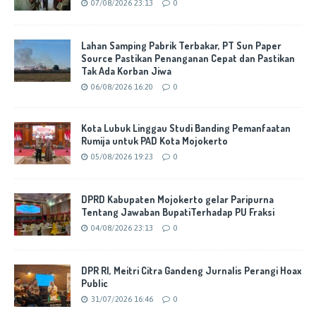
07/08/2026 23:13
0
Lahan Samping Pabrik Terbakar, PT Sun Paper
Source Pastikan Penanganan Cepat dan Pastikan
Tak Ada Korban Jiwa
06/08/2026 16:20
0
Kota Lubuk Linggau Studi Banding Pemanfaatan
Rumija untuk PAD Kota Mojokerto
05/08/2026 19:23
0
DPRD Kabupaten Mojokerto gelar Paripurna
Tentang Jawaban BupatiTerhadap PU Fraksi
04/08/2026 23:13
0
DPR RI, Meitri Citra Gandeng Jurnalis Perangi Hoax
Public
31/07/2026 16:46
0