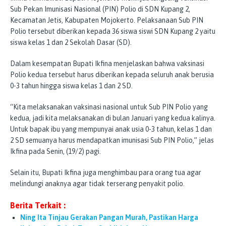
Sub Pekan Imunisasi Nasional (PIN) Polio di SDN Kupang 2,
Kecamatan Jetis, Kabupaten Mojokerto. Pelaksanaan Sub PIN
Polio tersebut diberikan kepada 36 siswa siswi SDN Kupang 2 yaitu
siswa kelas 1 dan 2 Sekolah Dasar (SD).
Dalam kesempatan Bupati Ikfina menjelaskan bahwa vaksinasi
Polio kedua tersebut harus diberikan kepada seluruh anak berusia
0-3 tahun hingga siswa kelas 1 dan 2 SD.
“Kita melaksanakan vaksinasi nasional untuk Sub PIN Polio yang
kedua, jadi kita melaksanakan di bulan Januari yang kedua kalinya.
Untuk bapak ibu yang mempunyai anak usia 0-3 tahun, kelas 1 dan
2 SD semuanya harus mendapatkan imunisasi Sub PIN Polio,” jelas
Ikfina pada Senin, (19/2) pagi.
Selain itu, Bupati Ikfina juga menghimbau para orang tua agar
melindungi anaknya agar tidak terserang penyakit polio.
Berita Terkait :
Ning Ita Tinjau Gerakan Pangan Murah, Pastikan Harga