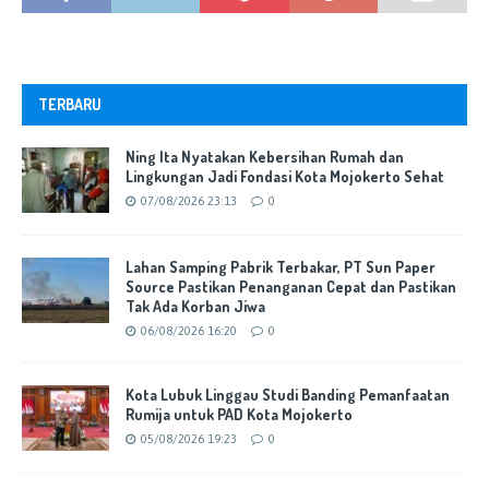
TERBARU
Ning Ita Nyatakan Kebersihan Rumah dan
Lingkungan Jadi Fondasi Kota Mojokerto Sehat
07/08/2026 23:13
0
Lahan Samping Pabrik Terbakar, PT Sun Paper
Source Pastikan Penanganan Cepat dan Pastikan
Tak Ada Korban Jiwa
06/08/2026 16:20
0
Kota Lubuk Linggau Studi Banding Pemanfaatan
Rumija untuk PAD Kota Mojokerto
05/08/2026 19:23
0