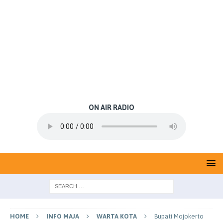
ON AIR RADIO
HOME
INFO MAJA
WARTA KOTA
Bupati Mojokerto