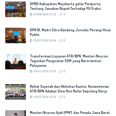
DPRD Kabupaten Mojokerto gelar Paripurna
Tentang Jawaban BupatiTerhadap PU Fraksi
04/08/2026 23:13
0
DPR RI, Meitri Citra Gandeng Jurnalis Perangi Hoax
Public
31/07/2026 16:46
0
Transformasi Layanan ATR/BPN, Menteri Nusron
Tegaskan Penguatan SDM yang Berorientasi
Pelayanan
29/07/2026 17:51
0
Rehat Sejenak dari Aktivitas Kantor, Kementerian
ATR/BPN Adakan Slow Run Rutin Sepulang Kerja
29/07/2026 17:50
0
Menteri Nusron Ajak IPPAT dan Pemda Jawa Barat