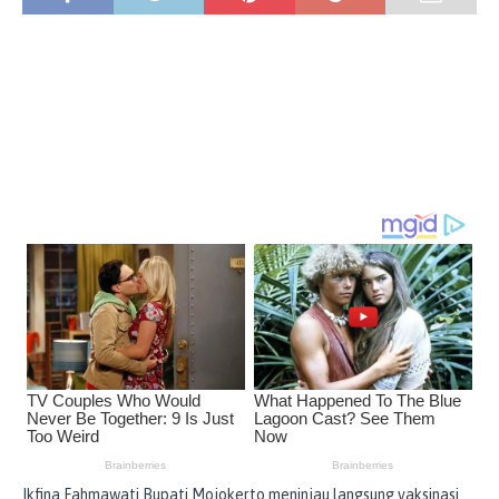
Ikfina Fahmawati Bupati Mojokerto meninjau langsung vaksinasi