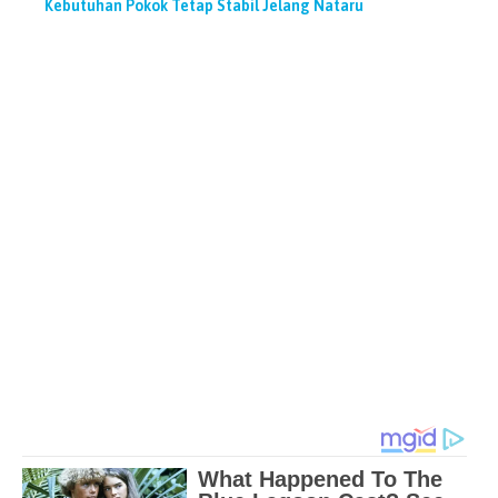
Kebutuhan Pokok Tetap Stabil Jelang Nataru