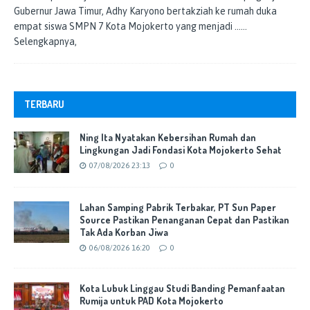
Gubernur Jawa Timur, Adhy Karyono bertakziah ke rumah duka
empat siswa SMPN 7 Kota Mojokerto yang menjadi
……
Selengkapnya,
TERBARU
Ning Ita Nyatakan Kebersihan Rumah dan
Lingkungan Jadi Fondasi Kota Mojokerto Sehat
07/08/2026 23:13
0
Lahan Samping Pabrik Terbakar, PT Sun Paper
Source Pastikan Penanganan Cepat dan Pastikan
Tak Ada Korban Jiwa
06/08/2026 16:20
0
Kota Lubuk Linggau Studi Banding Pemanfaatan
Rumija untuk PAD Kota Mojokerto