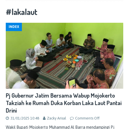
#lakalaut
INDEX
Pj Gubernur Jatim Bersama Wabup Mojokerto
Takziah ke Rumah Duka Korban Laka Laut Pantai
Drini
31/01/2025 10:48
Zacky Arisal
Comments Off
Wakil Bupati Mojokerto Muhammad Al Barra mendampingi Pj