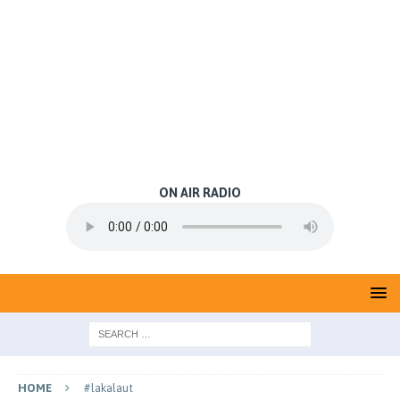
ON AIR RADIO
HOME
#lakalaut