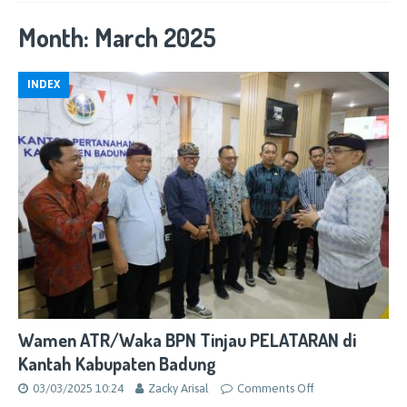
Month:
March 2025
INDEX
Wamen ATR/Waka BPN Tinjau PELATARAN di
Kantah Kabupaten Badung
03/03/2025 10:24
Zacky Arisal
Comments Off