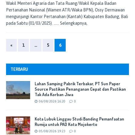
Wakil Menteri Agraria dan Tata Ruang/Wakil Kepala Badan
Pertanahan Nasional (Wamen ATR/Waka BPN), Ossy Dermawan
mengunjungi Kantor Pertanahan (Kantah) Kabupaten Badung, Bali
pada Sabtu (01/03/2025).
…… Selengkapnya,
«
1
…
5
6
TERBARU
Lahan Samping Pabrik Terbakar, PT Sun Paper
Source Pastikan Penanganan Cepat dan Pastikan
Tak Ada Korban Jiwa
06/08/2026 16:20
0
Kota Lubuk Linggau Studi Banding Pemanfaatan
Rumija untuk PAD Kota Mojokerto
05/08/2026 19:23
0