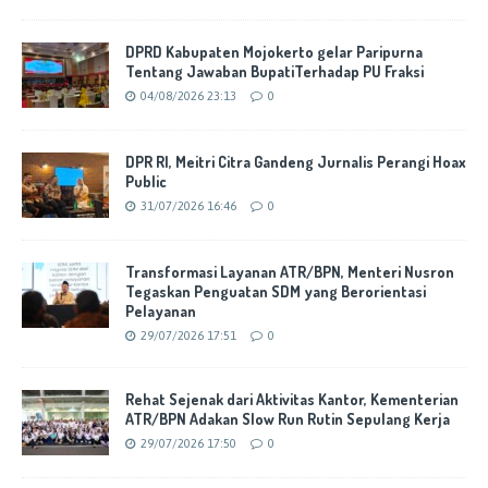
DPRD Kabupaten Mojokerto gelar Paripurna
Tentang Jawaban BupatiTerhadap PU Fraksi
04/08/2026 23:13
0
DPR RI, Meitri Citra Gandeng Jurnalis Perangi Hoax
Public
31/07/2026 16:46
0
Transformasi Layanan ATR/BPN, Menteri Nusron
Tegaskan Penguatan SDM yang Berorientasi
Pelayanan
29/07/2026 17:51
0
Rehat Sejenak dari Aktivitas Kantor, Kementerian
ATR/BPN Adakan Slow Run Rutin Sepulang Kerja
29/07/2026 17:50
0