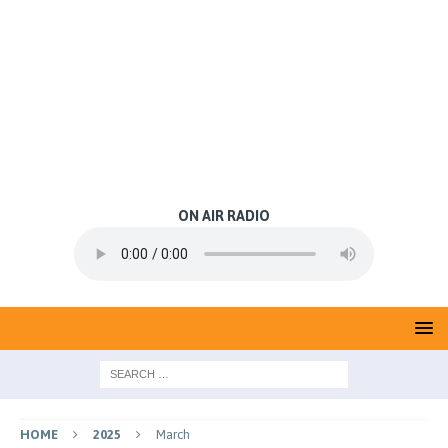
ON AIR RADIO
HOME
2025
March